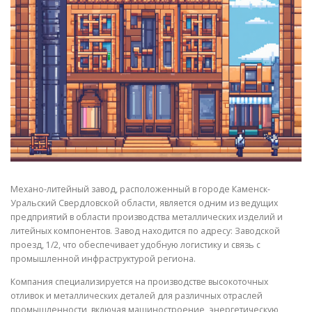
СВОЙСТВА МЕТАЛЛОВ
СОРТА МЕТАЛЛОВ
СТАТЬИ
Механо-литейный завод, расположенный в городе Каменск-
Уральский Свердловской области, является одним из ведущих
предприятий в области производства металлических изделий и
литейных компонентов. Завод находится по адресу: Заводской
проезд, 1/2, что обеспечивает удобную логистику и связь с
промышленной инфраструктурой региона.
Компания специализируется на производстве высокоточных
отливок и металлических деталей для различных отраслей
промышленности, включая машиностроение, энергетическую