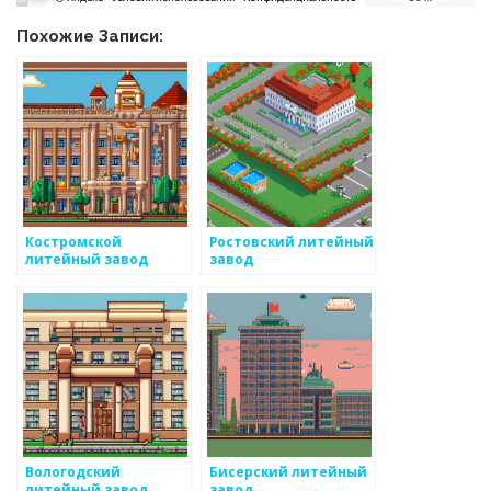
Похожие Записи:
Костромской
Ростовский литейный
литейный завод
завод
Вологодский
Бисерский литейный
литейный завод
завод