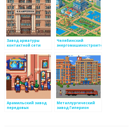
Завод арматуры
Челябинский
контактной сети
энергомашиностроительный
завод
Арамильский завод
Металлургический
передовых
завод Гиперион
технологий