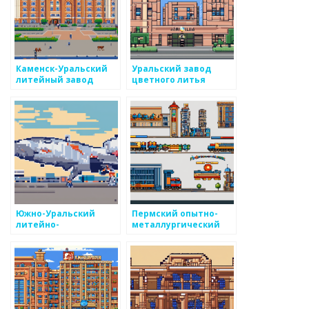
Каменск-Уральский
Уральский завод
литейный завод
цветного литья
Южно-Уральский
Пермский опытно-
литейно-
металлургический
механический завод
экспериментальный
завод