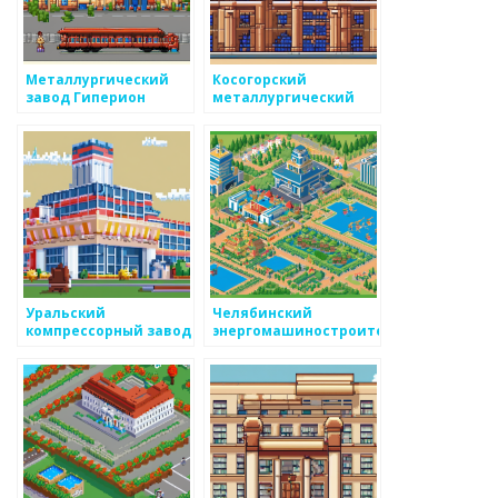
Металлургический
Косогорский
завод Гиперион
металлургический
завод
Уральский
Челябинский
компрессорный завод
энергомашиностроительный
завод