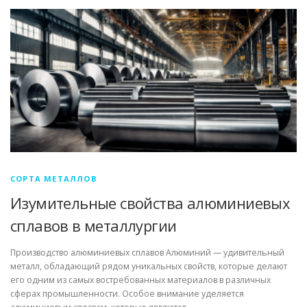
СОРТА МЕТАЛЛОВ
Изумительные свойства алюминиевых
сплавов в металлургии
Производство алюминиевых сплавов Алюминий — удивительный
металл, обладающий рядом уникальных свойств, которые делают
его одним из самых востребованных материалов в различных
сферах промышленности. Особое внимание уделяется