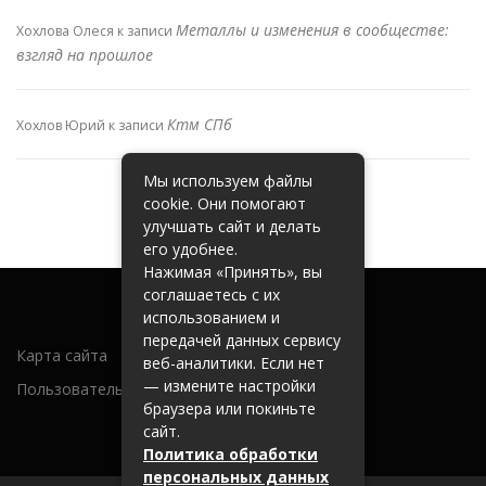
Металлы и изменения в сообществе:
Хохлова Олеся
к записи
взгляд на прошлое
Ктм СПб
Хохлов Юрий
к записи
Мы используем файлы
cookie. Они помогают
улучшать сайт и делать
его удобнее.
Нажимая «Принять», вы
соглашаетесь с их
использованием и
передачей данных сервису
Карта сайта
веб-аналитики. Если нет
— измените настройки
Пользовательское соглашение
браузера или покиньте
сайт.
Политика обработки
персональных данных