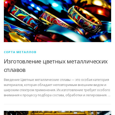
СОРТА МЕТАЛЛОВ
Изготовление цветных металлических
сплавов
Введение Цветные металлические сплавы — это особая категория
материалов, которая обладает неповторимым внешним видом и
широким спектром применения. Их изготовление требует особого
внимания к процессу подбора состава, обработки и легирования. …