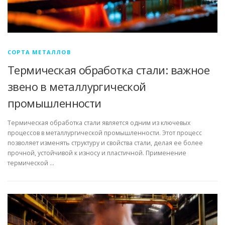
СОРТА МЕТАЛЛОВ
Термическая обработка стали: важное
звено в металлургической
промышленности
Термическая обработка стали является одним из ключевых
процессов в металлургической промышленности. Этот процесс
позволяет изменять структуру и свойства стали, делая ее более
прочной, устойчивой к износу и пластичной. Применение
термической …