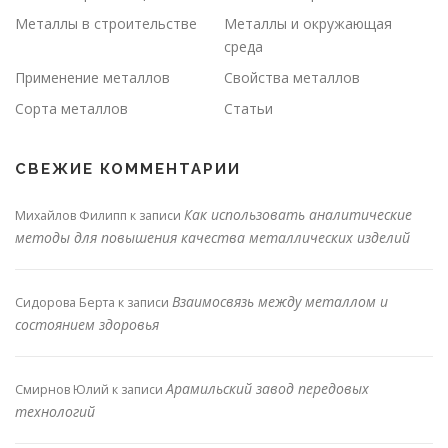
Металлы в строительстве
Металлы и окружающая
среда
Применение металлов
Свойства металлов
Сорта металлов
Статьи
СВЕЖИЕ КОММЕНТАРИИ
Как использовать аналитические
Михайлов Филипп
к записи
методы для повышения качества металлических изделий
Взаимосвязь между металлом и
Сидорова Берта
к записи
состоянием здоровья
Арамильский завод передовых
Смирнов Юлий
к записи
технологий