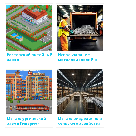
технологий
Ростовский литейный
Использование
завод
металлоизделий в
сельском хозяйстве
Металлургический
Металлоизделия для
завод Гиперион
сельского хозяйства