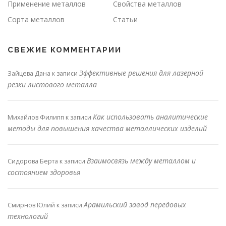
Применение металлов
Свойства металлов
Сорта металлов
Статьи
СВЕЖИЕ КОММЕНТАРИИ
Эффективные решения для лазерной
Зайцева Дана
к записи
резки листового металла
Как использовать аналитические
Михайлов Филипп
к записи
методы для повышения качества металлических изделий
Взаимосвязь между металлом и
Сидорова Берта
к записи
состоянием здоровья
Арамильский завод передовых
Смирнов Юлий
к записи
технологий