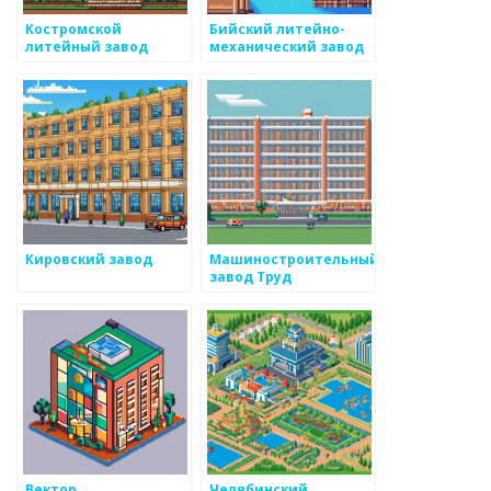
Костромской
Бийский литейно-
литейный завод
механический завод
Кировский завод
Машиностроительный
завод Труд
Вектор
Челябинский