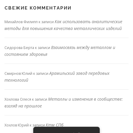
СВЕЖИЕ КОММЕНТАРИИ
Как использовать аналитические
Михайлов Филипп
к записи
методы для повышения качества металлических изделий
Взаимосвязь между металлом и
Сидорова Берта
к записи
состоянием здоровья
Арамильский завод передовых
Смирнов Юлий
к записи
технологий
Металлы и изменения в сообществе:
Хохлова Олеся
к записи
взгляд на прошлое
Ктм СПб
Хохлов Юрий
к записи