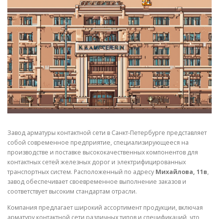
СВОЙСТВА МЕТАЛЛОВ
СОРТА МЕТАЛЛОВ
СТАТЬИ
Завод арматуры контактной сети в Санкт-Петербурге представляет
собой современное предприятие, специализирующееся на
производстве и поставке высококачественных компонентов для
контактных сетей железных дорог и электрифицированных
транспортных систем. Расположенный по адресу
Михайлова, 11в
,
завод обеспечивает своевременное выполнение заказов и
соответствует высоким стандартам отрасли.
Компания предлагает широкий ассортимент продукции, включая
арматуру контактной сети различных типов и спецификаций, что