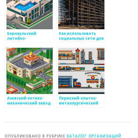
Барнаульский
Как использовать
литейно-
социальные сети для
механический завод
продажи
металоизделий
Азовский оптико-
Пермский опытно-
механический завод
металлургический
экспериментальный
завод
ОПУБЛИКОВАНО В РУБРИКЕ
КАТАЛОГ ОРГАНИЗАЦИЙ