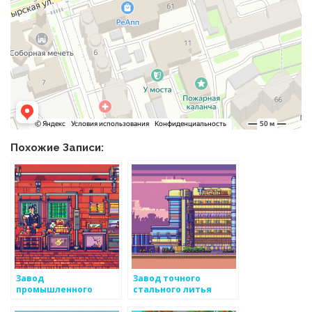
Похожие Записи:
Завод
Завод точного
промышленного
стального литья
литья