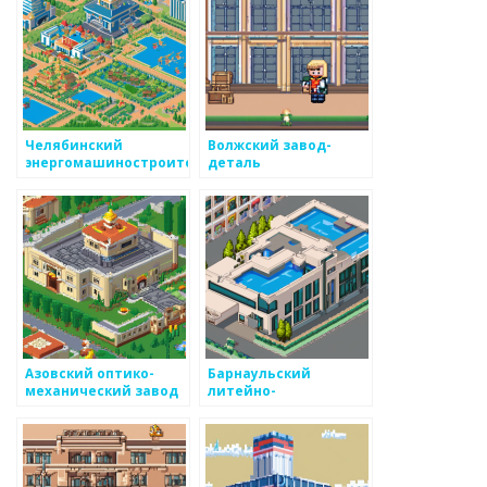
Челябинский
Волжский завод-
энергомашиностроительный
деталь
завод
Азовский оптико-
Барнаульский
механический завод
литейно-
механический завод