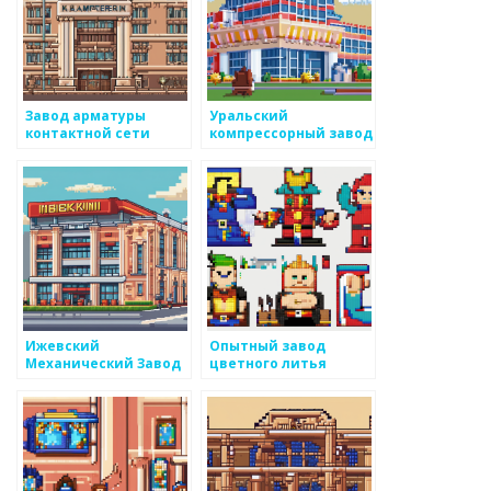
Завод арматуры
Уральский
контактной сети
компрессорный завод
Ижевский
Опытный завод
Механический Завод
цветного литья