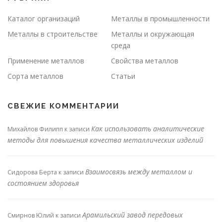
Каталог организаций
Металлы в промышленности
Металлы в строительстве
Металлы и окружающая
среда
Применение металлов
Свойства металлов
Сорта металлов
Статьи
СВЕЖИЕ КОММЕНТАРИИ
Как использовать аналитические
Михайлов Филипп
к записи
методы для повышения качества металлических изделий
Взаимосвязь между металлом и
Сидорова Берта
к записи
состоянием здоровья
Арамильский завод передовых
Смирнов Юлий
к записи