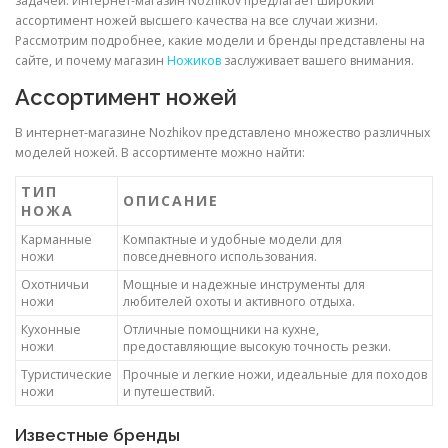
задачей. Интернет-магазин Nozhikov предлагает широкий
ассортимент ножей высшего качества на все случаи жизни.
Рассмотрим подробнее, какие модели и бренды представлены на
сайте, и почему магазин
Ножиков
заслуживает вашего внимания.
Ассортимент ножей
В интернет-магазине Nozhikov представлено множество различных
моделей ножей. В ассортименте можно найти:
ТИП
ОПИСАНИЕ
НОЖА
Карманные
Компактные и удобные модели для
ножи
повседневного использования.
Охотничьи
Мощные и надежные инструменты для
ножи
любителей охоты и активного отдыха.
Кухонные
Отличные помощники на кухне,
ножи
предоставляющие высокую точность резки.
Туристические
Прочные и легкие ножи, идеальные для походов
ножи
и путешествий.
Известные бренды