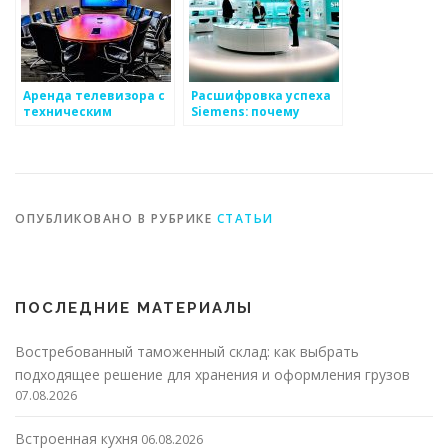
Аренда телевизора с
Расшифровка успеха
техническим
Siemens: почему
обеспечением — RL-
великая компания
TECH
стала официальным
магазином
ОПУБЛИКОВАНО В РУБРИКЕ
СТАТЬИ
ПОСЛЕДНИЕ МАТЕРИАЛЫ
Востребованный таможенный склад: как выбрать
подходящее решение для хранения и оформления грузов
07.08.2026
Встроенная кухня
06.08.2026