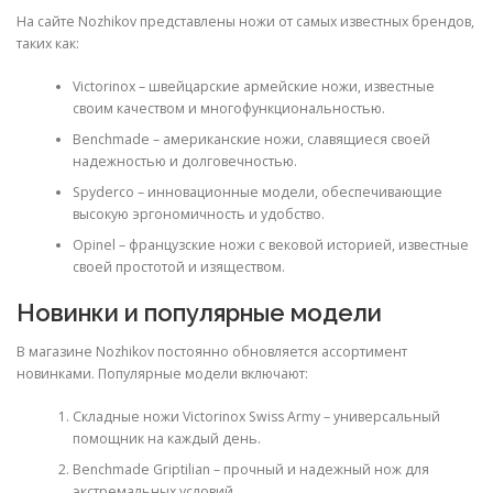
На сайте Nozhikov представлены ножи от самых известных брендов,
таких как:
Victorinox – швейцарские армейские ножи, известные
своим качеством и многофункциональностью.
Benchmade – американские ножи, славящиеся своей
надежностью и долговечностью.
Spyderco – инновационные модели, обеспечивающие
высокую эргономичность и удобство.
Opinel – французские ножи с вековой историей, известные
своей простотой и изяществом.
Новинки и популярные модели
В магазине Nozhikov постоянно обновляется ассортимент
новинками. Популярные модели включают:
Складные ножи Victorinox Swiss Army – универсальный
помощник на каждый день.
Benchmade Griptilian – прочный и надежный нож для
экстремальных условий.