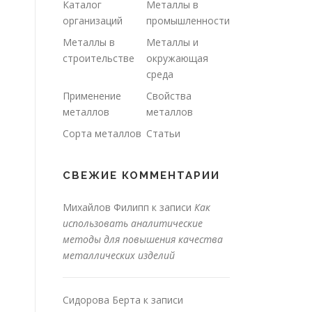
Каталог
Металлы в
организаций
промышленности
Металлы в
Металлы и
строительстве
окружающая
среда
Применение
Свойства
металлов
металлов
Сорта металлов
Статьи
СВЕЖИЕ КОММЕНТАРИИ
Михайлов Филипп
к записи
Как
использовать аналитические
методы для повышения качества
металлических изделий
Сидорова Берта
к записи