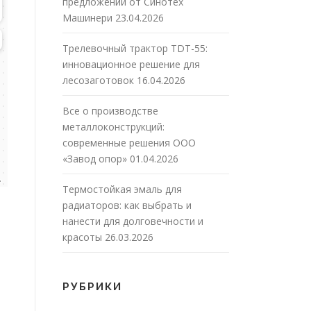
предложений от Синотех
Машинери
23.04.2026
Трелевочный трактор TDT-55:
инновационное решение для
лесозаготовок
16.04.2026
Все о производстве
металлоконструкций:
современные решения ООО
«Завод опор»
01.04.2026
Термостойкая эмаль для
радиаторов: как выбрать и
нанести для долговечности и
красоты
26.03.2026
РУБРИКИ