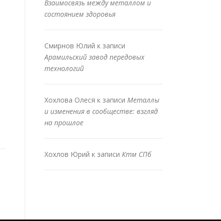
Взаимосвязь между металлом и
состоянием здоровья
Смирнов Юлий
к записи
Арамильский завод передовых
технологий
Хохлова Олеся
к записи
Металлы
и изменения в сообществе: взгляд
на прошлое
Хохлов Юрий
к записи
Ктм СПб