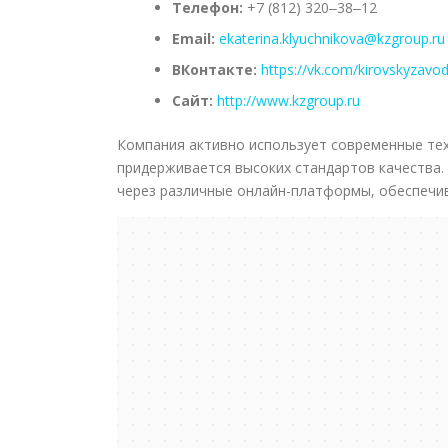
Телефон:
+7 (812) 320‒38‒12
Email:
ekaterina.klyuchnikova@kzgroup.ru
ВКонтакте:
https://vk.com/kirovskyzavo
Сайт:
http://www.kzgroup.ru
Компания активно использует современные тех
придерживается высоких стандартов качества.
через различные онлайн-платформы, обеспечи