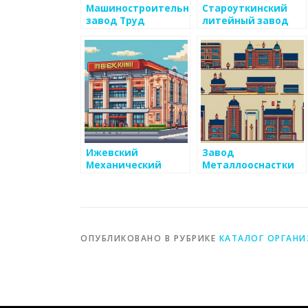
Машиностроительный
Староуткинский
завод Труд
литейный завод
Ижевский
Завод
Механический
Металлооснастки
Завод
ОПУБЛИКОВАНО В РУБРИКЕ
КАТАЛОГ ОРГАН