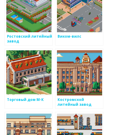
Ростовский литейный
Виком-вилс
завод
Торговый дом М-К
Костромской
литейный завод