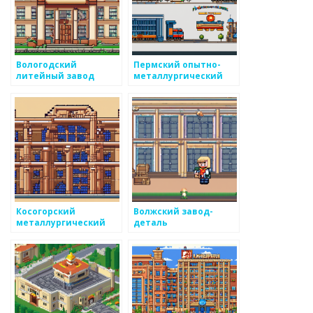
Вологодский
Пермский опытно-
литейный завод
металлургический
экспериментальный
завод
Косогорский
Волжский завод-
металлургический
деталь
завод