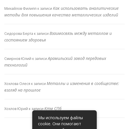
Как использовать аналитические
Михайлов Филипп
к записи
методы для повышения качества металлических изделий
Взаимосвязь между металлом и
Сидорова Берта
к записи
состоянием здоровья
Арамильский завод передовых
Смирнов Юлий
к записи
технологий
Металлы и изменения в сообществе:
Хохлова Олеся
к записи
взгляд на прошлое
Ктм СПб
Хохлов Юрий
к записи
Мы используем файлы
cookie. Они помогают