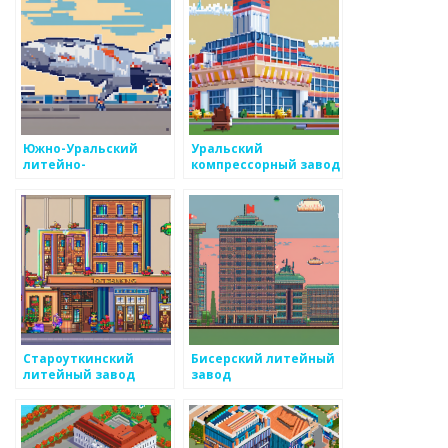
Южно-Уральский
Уральский
литейно-
компрессорный завод
механический завод
Староуткинский
Бисерский литейный
литейный завод
завод