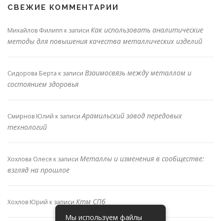
СВЕЖИЕ КОММЕНТАРИИ
Как использовать аналитические
Михайлов Филипп
к записи
методы для повышения качества металлических изделий
Взаимосвязь между металлом и
Сидорова Берта
к записи
состоянием здоровья
Арамильский завод передовых
Смирнов Юлий
к записи
технологий
Металлы и изменения в сообществе:
Хохлова Олеся
к записи
взгляд на прошлое
Ктм СПб
Хохлов Юрий
к записи
Мы используем файлы