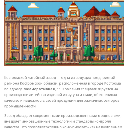
СВОЙСТВА МЕТАЛЛОВ
СОРТА МЕТАЛЛОВ
СТАТЬИ
Костромской литейный завод — одна из ведущих предприятий
региона Костромской области, расположенная в городе Кострома
по адресу:
Мелиоративная, 11
. Компания специализируется на
производстве литейных изделий из чугуна и стали, обеспечивая
качество и надежность своей продукции для различных секторов
промышленности.
Завод обладает современными производственными мощностями,
внедряет инновационные технологии и стандарты контроля
качества. Это позволяет успешно конкурировать как на внутреннем,