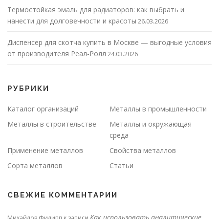
Термостойкая эмаль для радиаторов: как выбрать и
нанести для долговечности и красоты
26.03.2026
Диспенсер для скотча купить в Москве — выгодные условия
от производителя Реал-Ролл
24.03.2026
РУБРИКИ
Каталог организаций
Металлы в промышленности
Металлы в строительстве
Металлы и окружающая
среда
Применение металлов
Свойства металлов
Сорта металлов
Статьи
СВЕЖИЕ КОММЕНТАРИИ
Как использовать аналитические
Михайлов Филипп
к записи