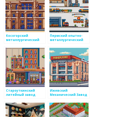
Косогорский
Пермский опытно-
металлургический
металлургический
завод
экспериментальный
завод
Староуткинский
Ижевский
литейный завод
Механический Завод