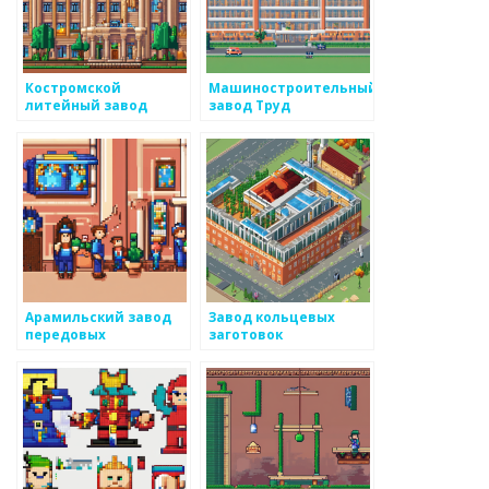
Костромской
Машиностроительный
литейный завод
завод Труд
Арамильский завод
Завод кольцевых
передовых
заготовок
технологий