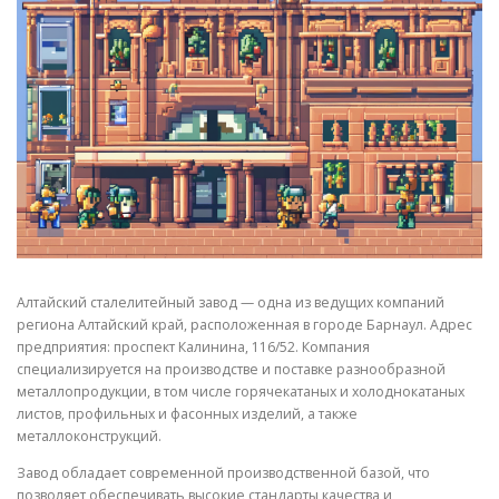
СВОЙСТВА МЕТАЛЛОВ
СОРТА МЕТАЛЛОВ
СТАТЬИ
Алтайский сталелитейный завод — одна из ведущих компаний
региона Алтайский край, расположенная в городе Барнаул. Адрес
предприятия: проспект Калинина, 116/52. Компания
специализируется на производстве и поставке разнообразной
металлопродукции, в том числе горячекатаных и холоднокатаных
листов, профильных и фасонных изделий, а также
металлоконструкций.
Завод обладает современной производственной базой, что
позволяет обеспечивать высокие стандарты качества и