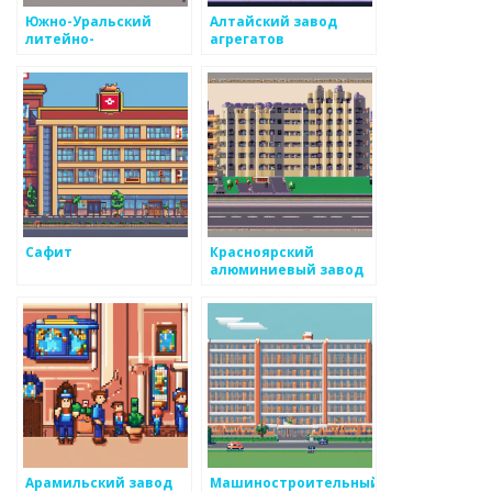
Южно-Уральский
Алтайский завод
литейно-
агрегатов
механический завод
Сафит
Красноярский
алюминиевый завод
Арамильский завод
Машиностроительный