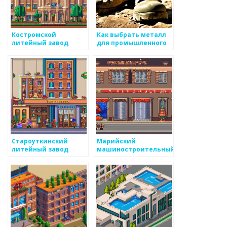
Костромской
Как выбрать металл
литейный завод
для промышленного
применения
Староуткинский
Марийский
литейный завод
машиностроительный
завод