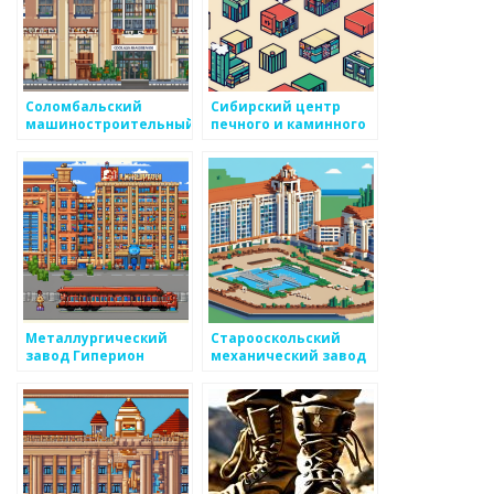
Соломбальский
Сибирский центр
машиностроительный
печного и каминного
завод
литья
Металлургический
Старооскольский
завод Гиперион
механический завод