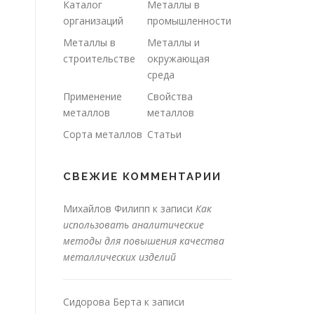
Каталог
Металлы в
организаций
промышленности
Металлы в
Металлы и
строительстве
окружающая
среда
Применение
Свойства
металлов
металлов
Сорта металлов
Статьи
СВЕЖИЕ КОММЕНТАРИИ
Михайлов Филипп
к записи
Как
использовать аналитические
методы для повышения качества
металлических изделий
Сидорова Берта
к записи