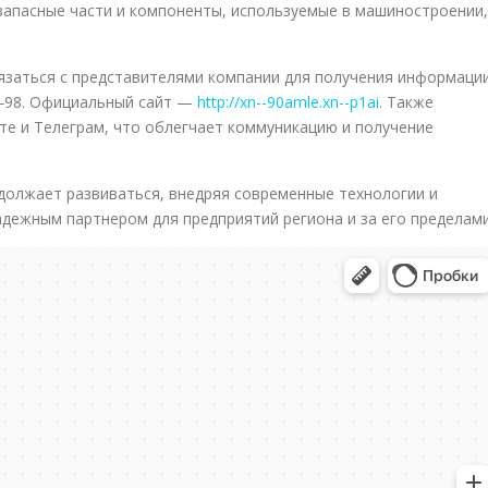
 запасные части и компоненты, используемые в машиностроении,
язаться с представителями компании для получения информаци
58‒98. Официальный сайт —
http://xn--90amle.xn--p1ai
. Также
те и Телеграм, что облегчает коммуникацию и получение
должает развиваться, внедряя современные технологии и
адежным партнером для предприятий региона и за его пределами