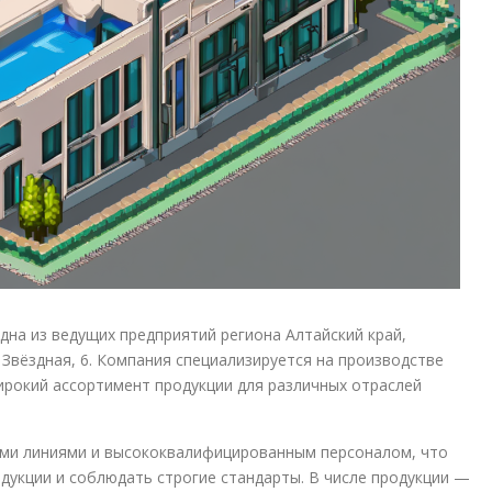
дна из ведущих предприятий региона Алтайский край,
 Звёздная, 6. Компания специализируется на производстве
широкий ассортимент продукции для различных отраслей
ми линиями и высококвалифицированным персоналом, что
дукции и соблюдать строгие стандарты. В числе продукции —