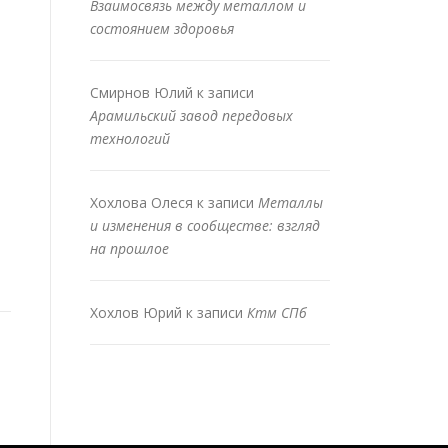
Взаимосвязь между металлом и
состоянием здоровья
Смирнов Юлий
к записи
Арамильский завод передовых
технологий
Хохлова Олеся
к записи
Металлы
и изменения в сообществе: взгляд
на прошлое
Хохлов Юрий
к записи
Ктм СПб