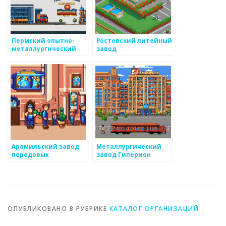
Пермский опытно-
Ростовский литейный
металлургический
завод
экспериментальный
завод
Арамильский завод
Металлургический
передовых
завод Гиперион
технологий
ОПУБЛИКОВАНО В РУБРИКЕ
КАТАЛОГ ОРГАНИЗАЦИЙ