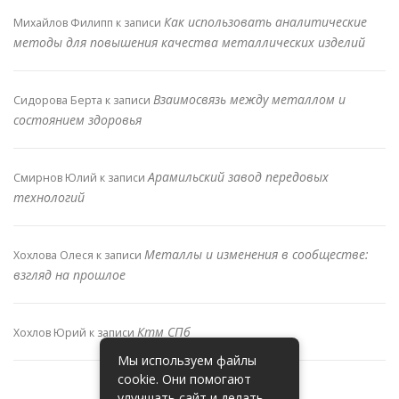
Как использовать аналитические
Михайлов Филипп
к записи
методы для повышения качества металлических изделий
Взаимосвязь между металлом и
Сидорова Берта
к записи
состоянием здоровья
Арамильский завод передовых
Смирнов Юлий
к записи
технологий
Металлы и изменения в сообществе:
Хохлова Олеся
к записи
взгляд на прошлое
Ктм СПб
Хохлов Юрий
к записи
Мы используем файлы
cookie. Они помогают
улучшать сайт и делать