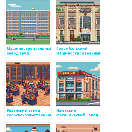
Машиностроительный
Соломбальский
завод Труд
машиностроительный
завод
Рязанский завод
Ижевский
сельскохозяйственного
Механический Завод
машиностроения