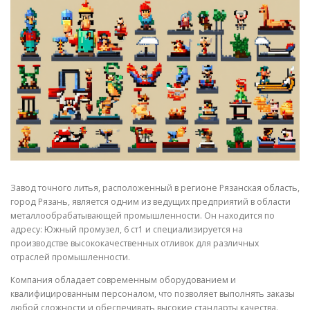
СВОЙСТВА МЕТАЛЛОВ
СОРТА МЕТАЛЛОВ
СТАТЬИ
Завод точного литья, расположенный в регионе Рязанская область,
город Рязань, является одним из ведущих предприятий в области
металлообрабатывающей промышленности. Он находится по
адресу: Южный промузел, 6 ст1 и специализируется на
производстве высококачественных отливок для различных
отраслей промышленности.
Компания обладает современным оборудованием и
квалифицированным персоналом, что позволяет выполнять заказы
любой сложности и обеспечивать высокие стандарты качества.