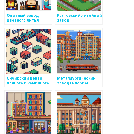
Опытный завод
Ростовский литейный
цветного литья
завод
Сибирский центр
Металлургический
печного и каминного
завод Гиперион
литья