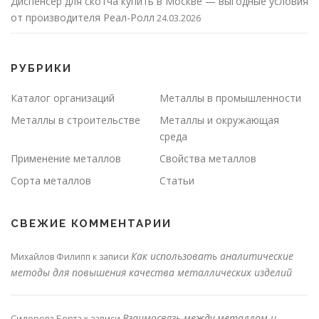
Диспенсер для скотча купить в Москве — выгодные условия
от производителя Реал-Ролл
24.03.2026
РУБРИКИ
Каталог организаций
Металлы в промышленности
Металлы в строительстве
Металлы и окружающая
среда
Применение металлов
Свойства металлов
Сорта металлов
Статьи
СВЕЖИЕ КОММЕНТАРИИ
Как использовать аналитические
Михайлов Филипп
к записи
методы для повышения качества металлических изделий
Взаимосвязь между металлом и
Сидорова Берта
к записи