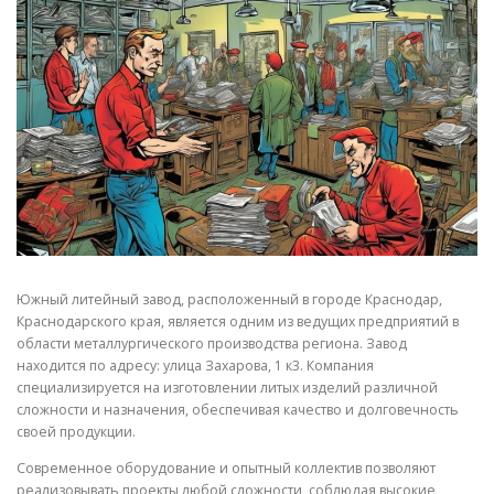
СВОЙСТВА МЕТАЛЛОВ
СОРТА МЕТАЛЛОВ
СТАТЬИ
Южный литейный завод, расположенный в городе Краснодар,
Краснодарского края, является одним из ведущих предприятий в
области металлургического производства региона. Завод
находится по адресу: улица Захарова, 1 к3. Компания
специализируется на изготовлении литых изделий различной
сложности и назначения, обеспечивая качество и долговечность
своей продукции.
Современное оборудование и опытный коллектив позволяют
реализовывать проекты любой сложности, соблюдая высокие