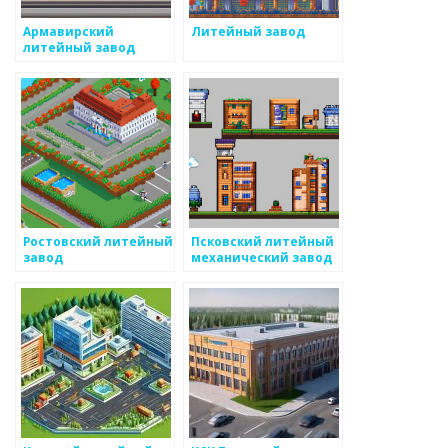
Армавирский
Литейный завод
литейный завод
Ростовский литейный
Псковский литейный
завод
механический завод