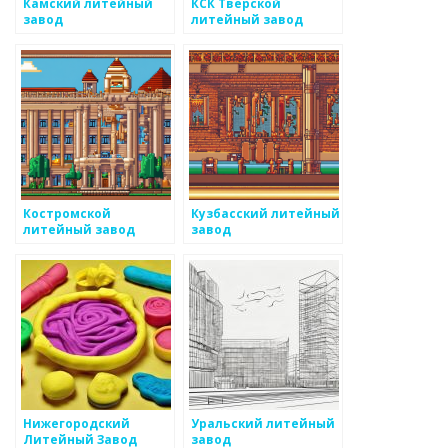
Камский литейный
КСК Тверской
завод
литейный завод
Костромской
Кузбасский литейный
литейный завод
завод
Нижегородский
Уральский литейный
Литейный Завод
завод