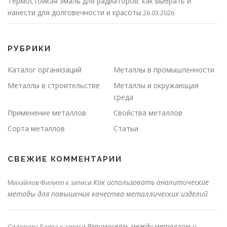
Термостойкая эмаль для радиаторов: как выбрать и
нанести для долговечности и красоты
26.03.2026
РУБРИКИ
Каталог организаций
Металлы в промышленности
Металлы в строительстве
Металлы и окружающая
среда
Применение металлов
Свойства металлов
Сорта металлов
Статьи
СВЕЖИЕ КОММЕНТАРИИ
Как использовать аналитические
Михайлов Филипп
к записи
методы для повышения качества металлических изделий
Взаимосвязь между металлом и
Сидорова Берта
к записи