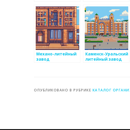
механический
Завод
завод
Механо-литейный
Каменск-Уральский
завод
литейный завод
ОПУБЛИКОВАНО В РУБРИКЕ
КАТАЛОГ ОРГАН