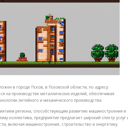
ожен в городе Псков, в Псковской области, по адресу:
тся на производстве металлических изделий, обеспечивая
хнологии литейного и механического производства.
иятием региона, способствующим развитию машиностроения и
зму коллектива, предприятие предлагает широкий спектр услуг 
ти, включая машиностроение, строительство и энергетику.