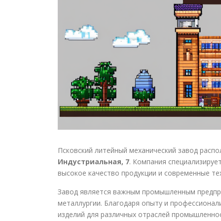
Псковский литейный механический завод распол
Индустриальная, 7
. Компания специализируе
высокое качество продукции и современные те
Завод является важным промышленным предпр
металлургии. Благодаря опыту и профессионали
изделий для различных отраслей промышленнос