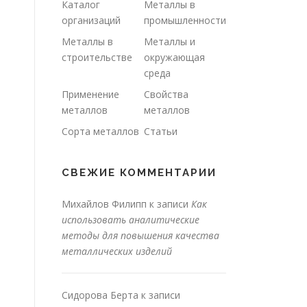
Каталог
Металлы в
организаций
промышленности
Металлы в
Металлы и
строительстве
окружающая
среда
Применение
Свойства
металлов
металлов
Сорта металлов
Статьи
СВЕЖИЕ КОММЕНТАРИИ
Михайлов Филипп
к записи
Как
использовать аналитические
методы для повышения качества
металлических изделий
Сидорова Берта
к записи