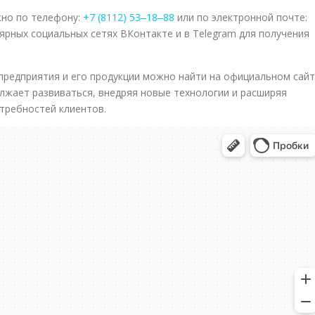
жно по телефону:
+7 (8112) 53‒18‒88
или по электронной почте:
лярных социальных сетях ВКонтакте и в Telegram для получения
редприятия и его продукции можно найти на официальном сайт
лжает развиваться, внедряя новые технологии и расширяя
требностей клиентов.