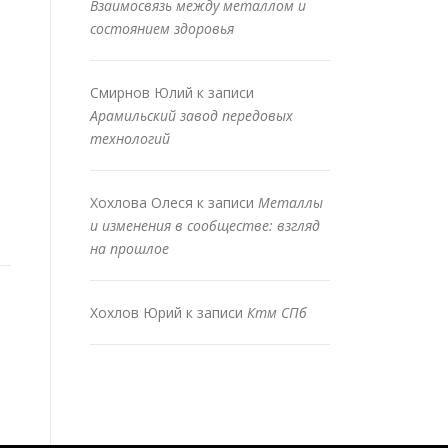
Взаимосвязь между металлом и
состоянием здоровья
Смирнов Юлий
к записи
Арамильский завод передовых
технологий
Хохлова Олеся
к записи
Металлы
и изменения в сообществе: взгляд
на прошлое
Хохлов Юрий
к записи
Ктм СПб