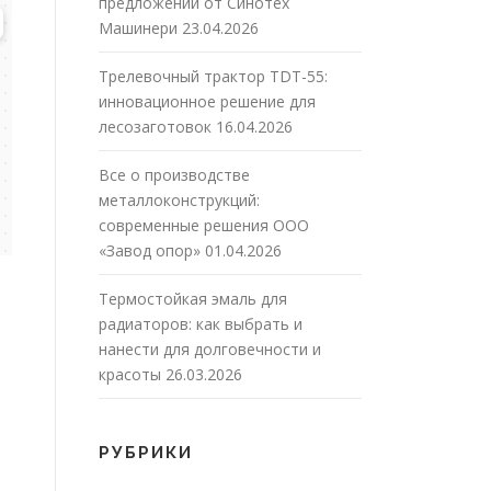
предложений от Синотех
Машинери
23.04.2026
Трелевочный трактор TDT-55:
инновационное решение для
лесозаготовок
16.04.2026
Все о производстве
металлоконструкций:
современные решения ООО
«Завод опор»
01.04.2026
Термостойкая эмаль для
радиаторов: как выбрать и
нанести для долговечности и
красоты
26.03.2026
РУБРИКИ