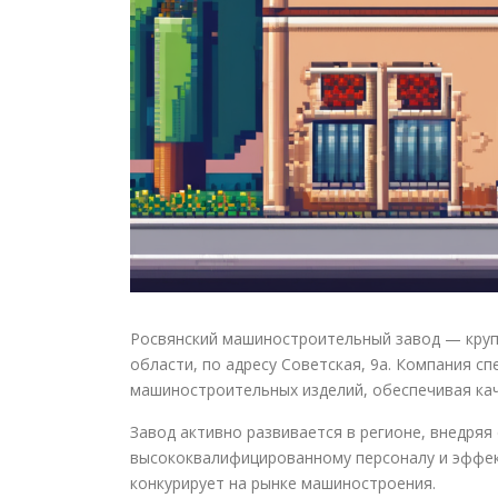
Росвянский машиностроительный завод — круп
области, по адресу Советская, 9а. Компания с
машиностроительных изделий, обеспечивая кач
Завод активно развивается в регионе, внедря
высококвалифицированному персоналу и эффек
конкурирует на рынке машиностроения.