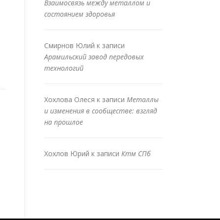
Взаимосвязь между металлом и
состоянием здоровья
Смирнов Юлий
к записи
Арамильский завод передовых
технологий
Хохлова Олеся
к записи
Металлы
и изменения в сообществе: взгляд
на прошлое
Хохлов Юрий
к записи
Ктм СПб