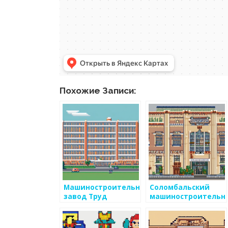
Похожие Записи:
Машиностроительный
Соломбальский
завод Труд
машиностроительн
завод