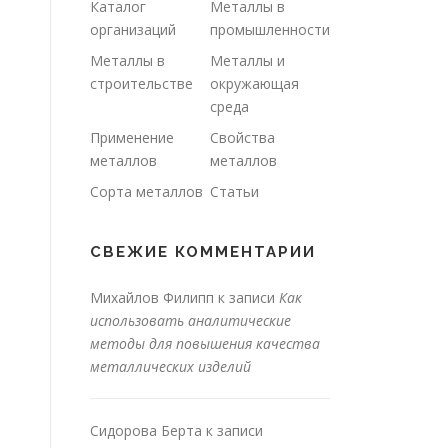
Каталог
Металлы в
организаций
промышленности
Металлы в
Металлы и
строительстве
окружающая
среда
Применение
Свойства
металлов
металлов
Сорта металлов
Статьи
СВЕЖИЕ КОММЕНТАРИИ
Михайлов Филипп
к записи
Как
использовать аналитические
методы для повышения качества
металлических изделий
Сидорова Берта
к записи