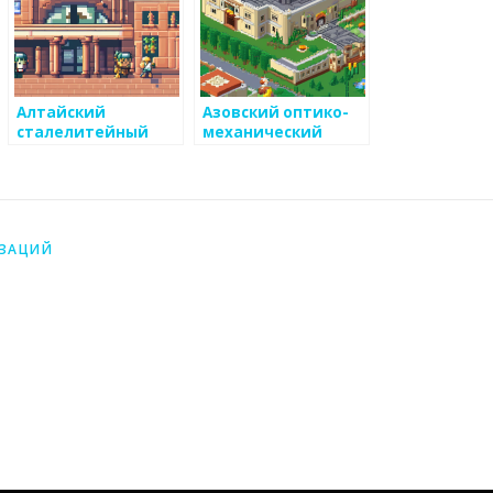
Алтайский
Азовский оптико-
сталелитейный
механический
завод
завод
ИЗАЦИЙ