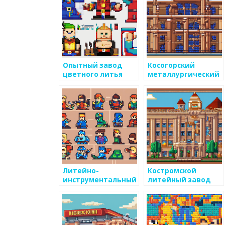
Опытный завод
Косогорский
цветного литья
металлургический
завод
Литейно-
Костромской
инструментальный
литейный завод
завод