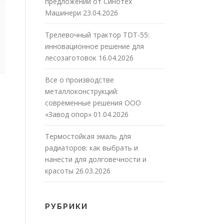
предложений от Синотех
Машинери
23.04.2026
Трелевочный трактор TDT-55:
инновационное решение для
лесозаготовок
16.04.2026
Все о производстве
металлоконструкций:
современные решения ООО
«Завод опор»
01.04.2026
Термостойкая эмаль для
радиаторов: как выбрать и
нанести для долговечности и
красоты
26.03.2026
РУБРИКИ