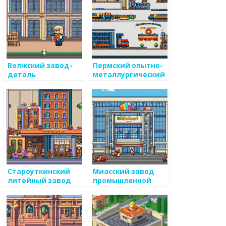
Волжский завод-
Пермский опытно-
деталь
металлургический
экспериментальный
завод
Староуткинский
Миасский завод
литейный завод
промышленной
кооперации