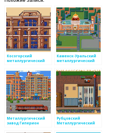
Похожие Записи:
Косогорский
Каменск-Уральский
металлургический
металлургический
завод
завод
Металлургический
Рубцовский
завод Гиперион
Металлургический
Завод