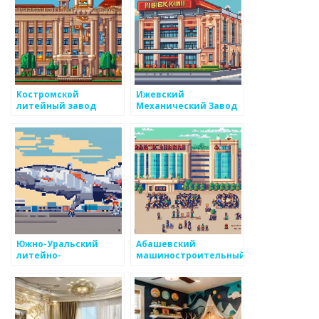
Костромской
Ижевский
литейный завод
Механический Завод
Южно-Уральский
Абашевский
литейно-
машиностроительный
механический завод
завод