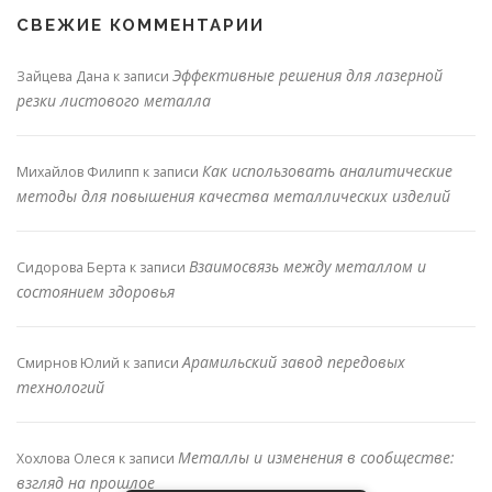
СВЕЖИЕ КОММЕНТАРИИ
Эффективные решения для лазерной
Зайцева Дана
к записи
резки листового металла
Как использовать аналитические
Михайлов Филипп
к записи
методы для повышения качества металлических изделий
Взаимосвязь между металлом и
Сидорова Берта
к записи
состоянием здоровья
Арамильский завод передовых
Смирнов Юлий
к записи
технологий
Металлы и изменения в сообществе:
Хохлова Олеся
к записи
взгляд на прошлое