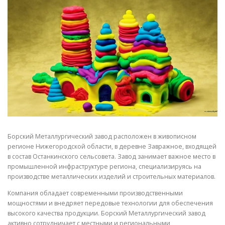
СВОЙСТВА МЕТАЛЛОВ
СОРТА МЕТАЛЛОВ
СТАТЬИ
Борский Металлургический завод расположен в живописном
регионе Нижегородской области, в деревне Завражное, входящей
в состав Останкинского сельсовета. Завод занимает важное место в
промышленной инфраструктуре региона, специализируясь на
производстве металлических изделий и строительных материалов.
Компания обладает современными производственными
мощностями и внедряет передовые технологии для обеспечения
высокого качества продукции. Борский Металлургический завод
активно сотрудничает с местными и региональными