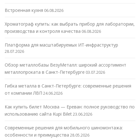
Встроенная кухня
06.08.2026
Хроматограф купить: как выбрать прибор для лаборатории,
производства и контроля качества
06.08.2026
Платформа для масштабируемых ИТ-инфраструктур
28.07.2026
Обзор металлобазы ВезуМеталл: широкий ассортимент
металлопроката в Санкт-Петербурге
03.07.2026
Гибка металла в Санкт-Петербурге: современные решения
от компании ЛВП
24.06.2026
Как купить билет Москва — Ереван: полное руководство по
использованию сайта Kupi Bilet
23.06.2026
Современные решения для мобильного шиномонтажа:
особенности и преимущества
28.05.2026