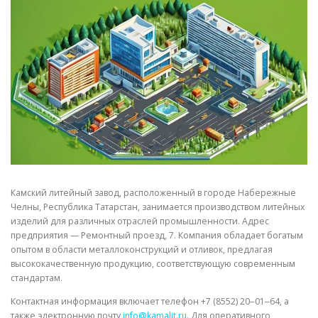
СВОЙСТВА МЕТАЛЛОВ
СОРТА МЕТАЛЛОВ
СТАТЬИ
Камский литейный завод, расположенный в городе Набережные
Челны, Республика Татарстан, занимается производством литейных
изделий для различных отраслей промышленности. Адрес
предприятия — Ремонтный проезд, 7. Компания обладает богатым
опытом в области металлоконструкций и отливок, предлагая
высококачественную продукцию, соответствующую современным
стандартам.
Контактная информация включает телефон +7 (8552) 20‒01‒64, а
также электронную почту
info@kamalit.ru
. Для оперативного