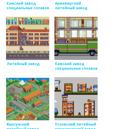
Камский завод
Армавирский
специальных сплавов
литейный завод
Литейный завод
Камский завод
специальных сплавов
Выксунский
Псковский литейный
литейный завод
механический завод