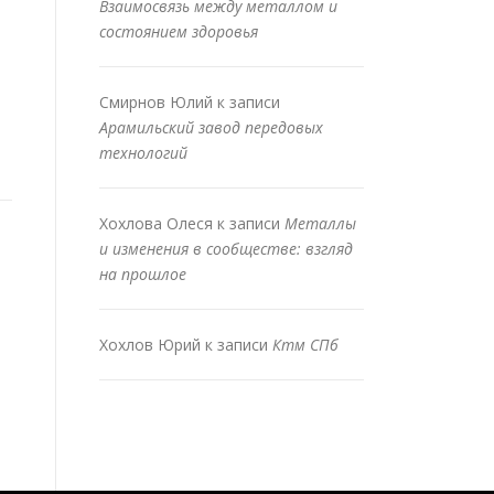
Взаимосвязь между металлом и
состоянием здоровья
Смирнов Юлий
к записи
Арамильский завод передовых
технологий
Хохлова Олеся
к записи
Металлы
и изменения в сообществе: взгляд
на прошлое
Хохлов Юрий
к записи
Ктм СПб