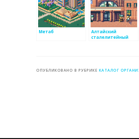
Метаб
Алтайский
сталелитейный
завод
ОПУБЛИКОВАНО В РУБРИКЕ
КАТАЛОГ ОРГАН