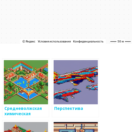
Средневолжская
Перспектива
химическая
компания