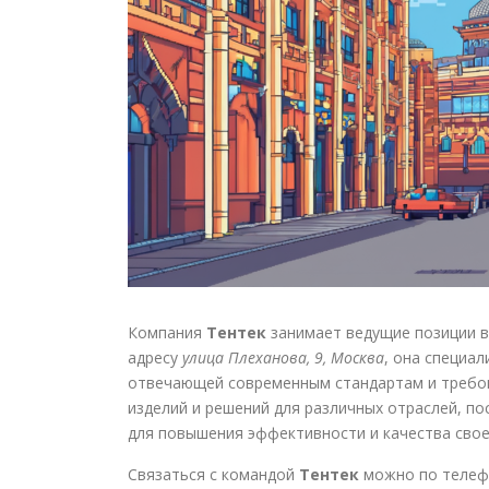
Компания
Тентек
занимает ведущие позиции в
адресу
улица Плеханова, 9, Москва
, она специа
отвечающей современным стандартам и требов
изделий и решений для различных отраслей, п
для повышения эффективности и качества свое
Связаться с командой
Тентек
можно по теле