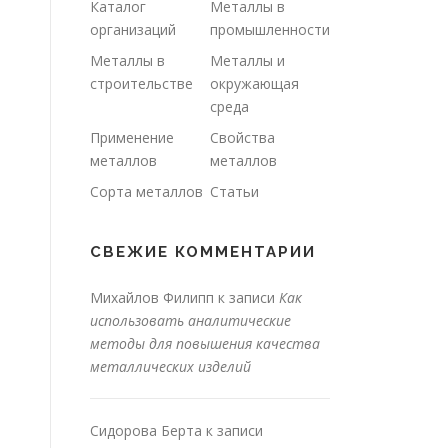
Каталог
Металлы в
организаций
промышленности
Металлы в
Металлы и
строительстве
окружающая
среда
Применение
Свойства
металлов
металлов
Сорта металлов
Статьи
СВЕЖИЕ КОММЕНТАРИИ
Михайлов Филипп
к записи
Как
использовать аналитические
методы для повышения качества
металлических изделий
Сидорова Берта
к записи