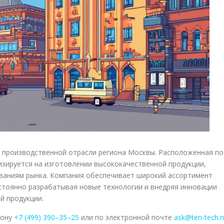
 производственной отрасли региона Москвы. Расположенная по
лизируется на изготовлении высококачественной продукции,
аниям рынка. Компания обеспечивает широкий ассортимент
остоянно разрабатывая новые технологии и внедряя инновации
й продукции.
фону
+7 (499) 390–35–25
или по электронной почте
ask@ten-tech.r