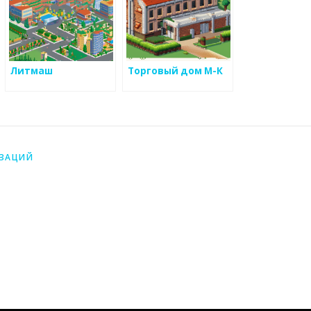
Литмаш
Торговый дом М-К
ИЗАЦИЙ