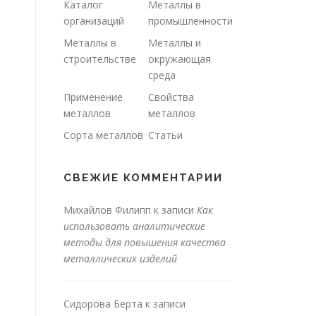
Каталог
Металлы в
организаций
промышленности
Металлы в
Металлы и
строительстве
окружающая
среда
Применение
Свойства
металлов
металлов
Сорта металлов
Статьи
СВЕЖИЕ КОММЕНТАРИИ
Михайлов Филипп
к записи
Как
использовать аналитические
методы для повышения качества
металлических изделий
Сидорова Берта
к записи