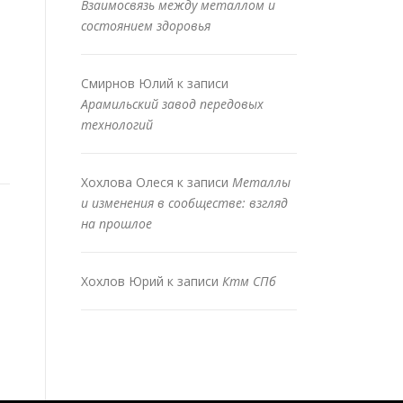
Взаимосвязь между металлом и
состоянием здоровья
Смирнов Юлий
к записи
Арамильский завод передовых
технологий
Хохлова Олеся
к записи
Металлы
и изменения в сообществе: взгляд
на прошлое
Хохлов Юрий
к записи
Ктм СПб