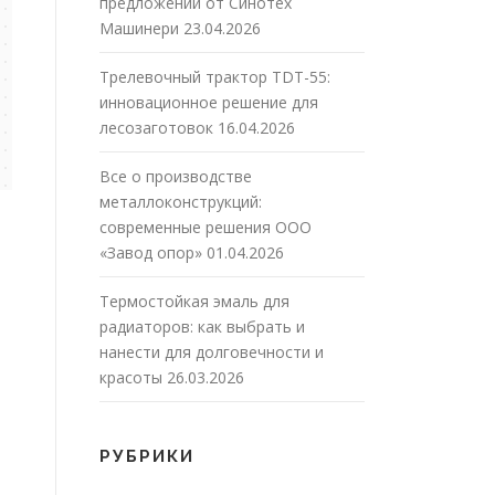
предложений от Синотех
Машинери
23.04.2026
Трелевочный трактор TDT-55:
инновационное решение для
лесозаготовок
16.04.2026
Все о производстве
металлоконструкций:
современные решения ООО
«Завод опор»
01.04.2026
Термостойкая эмаль для
радиаторов: как выбрать и
нанести для долговечности и
красоты
26.03.2026
РУБРИКИ