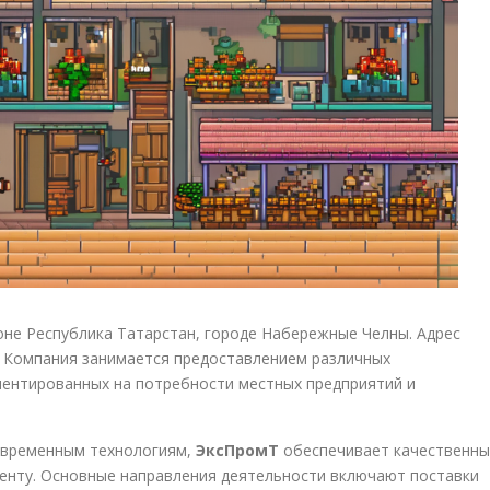
оне Республика Татарстан, городе Набережные Челны. Адрес
. Компания занимается предоставлением различных
иентированных на потребности местных предприятий и
овременным технологиям,
ЭксПромТ
обеспечивает качественны
иенту. Основные направления деятельности включают поставки