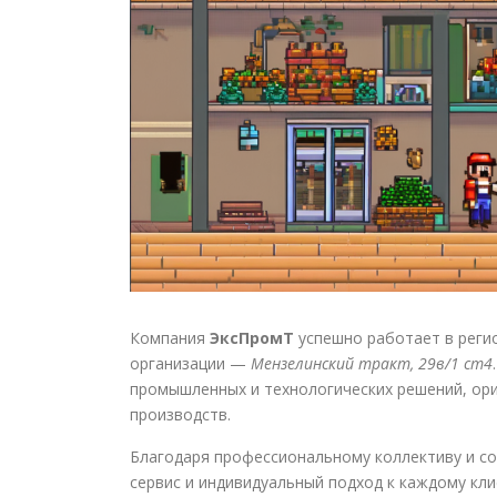
Компания
ЭксПромТ
успешно работает в реги
организации —
Мензелинский тракт, 29в/1 ст4
промышленных и технологических решений, ор
производств.
Благодаря профессиональному коллективу и с
сервис и индивидуальный подход к каждому кл