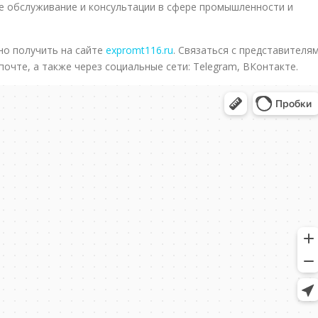
е обслуживание и консультации в сфере промышленности и
о получить на сайте
expromt116.ru
. Связаться с представителя
очте, а также через социальные сети: Telegram, ВКонтакте.