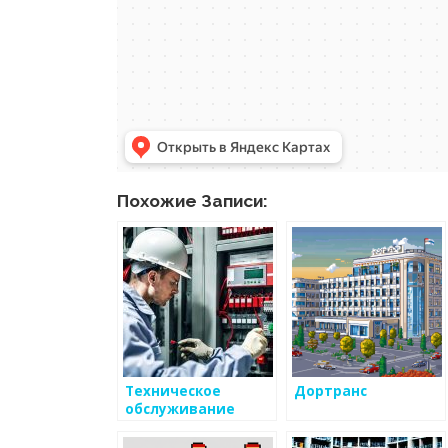
Похожие Записи:
Техническое
Дортранс
обслуживание
автоматической
пожарной