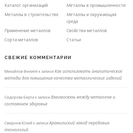
Каталог организаций
Металлы в промышленности
Металлы в строительстве
Металлы и окружающая
среда
Применение металлов
Свойства металлов
Сорта металлов
Статьи
СВЕЖИЕ КОММЕНТАРИИ
Как использовать аналитические
Михайлов Филипп
к записи
методы для повышения качества металлических изделий
Взаимосвязь между металлом и
Сидорова Берта
к записи
состоянием здоровья
Арамильский завод передовых
Смирнов Юлий
к записи
технологий