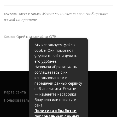
Металлы и изменения в сообществе:
Хохлова Олеся
к записи
взгляд на прошлое
Ктм СПб
Хохлов Юрий
к записи
Мы используем файлы
cookie. Они помогают
улучшать сайт и делать
его удобнее.
Нажимая «Принять», вы
соглашаетесь с их
использованием и
передачей данных сервису
веб-аналитики. Если нет
Карта сайта
— измените настройки
браузера или покиньте
Пользовательское соглашение
сайт.
Политика обработки
персональных данных