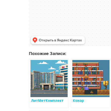
Похожие Записи:
ЛитМетКомплект
Конар