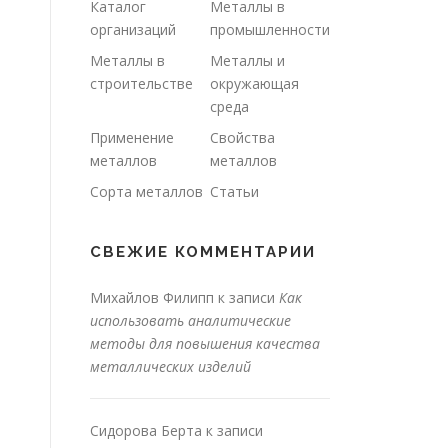
Каталог
Металлы в
организаций
промышленности
Металлы в
Металлы и
строительстве
окружающая
среда
Применение
Свойства
металлов
металлов
Сорта металлов
Статьи
СВЕЖИЕ КОММЕНТАРИИ
Михайлов Филипп
к записи
Как
использовать аналитические
методы для повышения качества
металлических изделий
Сидорова Берта
к записи