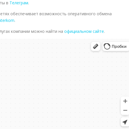
нты в
Телеграм
.
 сетях обеспечивает возможность оперативного обмена
interkom
.
лугах компании можно найти на
официальном сайте
.