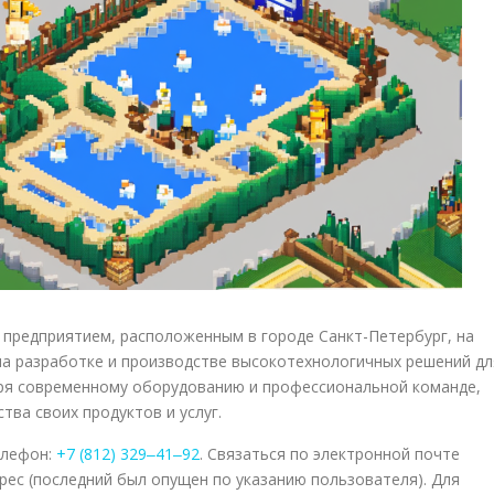
предприятием, расположенным в городе Санкт-Петербург, на
 на разработке и производстве высокотехнологичных решений дл
ря современному оборудованию и профессиональной команде,
тва своих продуктов и услуг.
елефон:
+7 (812) 329‒41‒92
. Связаться по электронной почте
рес (последний был опущен по указанию пользователя). Для