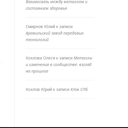
Взаимосвязь между металлом и
состоянием здоровья
Смирнов Юлий
к записи
Арамильский завод передовых
технологий
Хохлова Олеся
к записи
Металлы
и изменения в сообществе: взгляд
на прошлое
Хохлов Юрий
к записи
Ктм СПб