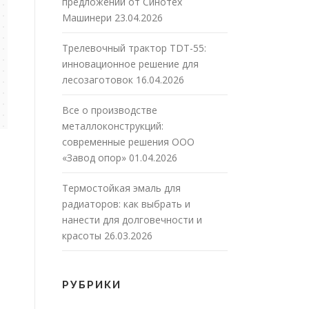
предложений от Синотех
Машинери
23.04.2026
Трелевочный трактор TDT-55:
инновационное решение для
лесозаготовок
16.04.2026
Все о производстве
металлоконструкций:
современные решения ООО
«Завод опор»
01.04.2026
Термостойкая эмаль для
радиаторов: как выбрать и
нанести для долговечности и
красоты
26.03.2026
РУБРИКИ