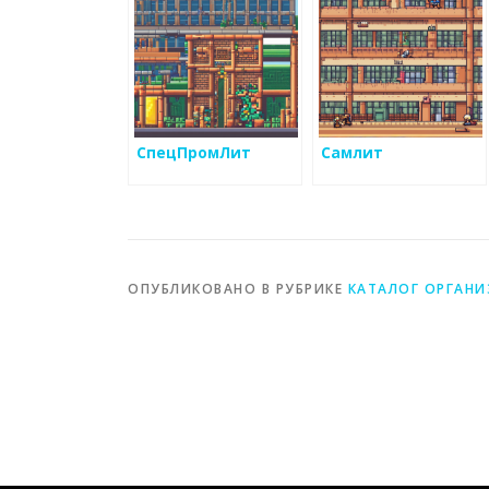
СпецПромЛит
Самлит
ОПУБЛИКОВАНО В РУБРИКЕ
КАТАЛОГ ОРГАН