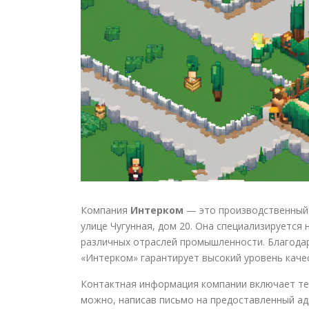
Компания
Интерком
— это производственный 
улице Чугунная, дом 20. Она специализируется
различных отраслей промышленности. Благода
«Интерком» гарантирует высокий уровень качес
Контактная информация компании включает т
можно, написав письмо на предоставленный ад