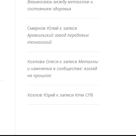
Взаимосвязь между металлом и
состоянием здоровья
Смирнов Юлий
к записи
Арамильский завод передовых
технологий
Хохлова Олеся
к записи
Металлы
и изменения в сообществе: взгляд
на прошлое
Хохлов Юрий
к записи
Ктм СПб