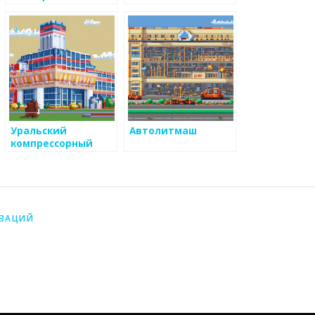
Уральский
Автолитмаш
компрессорный
завод
ИЗАЦИЙ