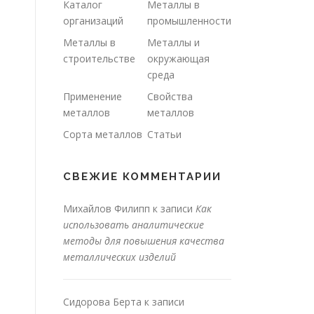
Каталог
Металлы в
организаций
промышленности
Металлы в
Металлы и
строительстве
окружающая
среда
Применение
Свойства
металлов
металлов
Сорта металлов
Статьи
СВЕЖИЕ КОММЕНТАРИИ
Михайлов Филипп
к записи
Как
использовать аналитические
методы для повышения качества
металлических изделий
Сидорова Берта
к записи