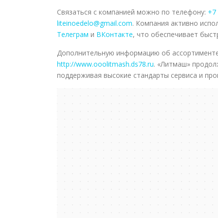
Связаться с компанией можно по телефону:
+7 
liteinoedelo@gmail.com
. Компания активно испо
Телеграм
и
ВКонтакте
, что обеспечивает быс
Дополнительную информацию об ассортименте 
http://www.ooolitmash.ds78.ru
. «Литмаш» продол
поддерживая высокие стандарты сервиса и про