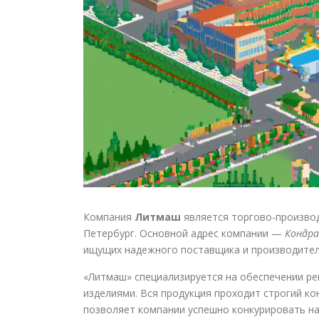
Компания
Литмаш
является торгово-производ
Петербург. Основной адрес компании —
Кондра
ищущих надежного поставщика и производител
«Литмаш» специализируется на обеспечении р
изделиями. Вся продукция проходит строгий к
позволяет компании успешно конкурировать на