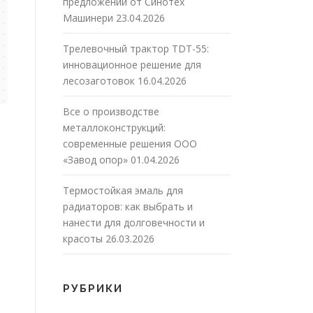
предложений от Синотех
Машинери
23.04.2026
Трелевочный трактор TDT-55:
инновационное решение для
лесозаготовок
16.04.2026
Все о производстве
металлоконструкций:
современные решения ООО
«Завод опор»
01.04.2026
Термостойкая эмаль для
радиаторов: как выбрать и
нанести для долговечности и
красоты
26.03.2026
РУБРИКИ