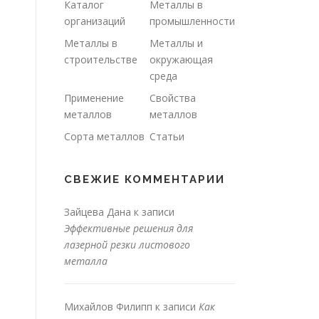
Каталог
Металлы в
организаций
промышленности
Металлы в
Металлы и
строительстве
окружающая
среда
Применение
Свойства
металлов
металлов
Сорта металлов
Статьи
СВЕЖИЕ КОММЕНТАРИИ
Зайцева Дана
к записи
Эффективные решения для
лазерной резки листового
металла
Михайлов Филипп
к записи
Как