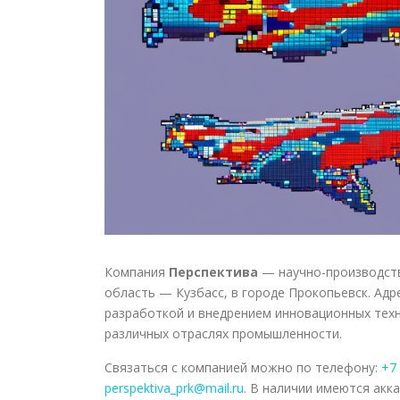
Компания
Перспектива
— научно-производств
область — Кузбасс, в городе Прокопьевск. Адр
разработкой и внедрением инновационных техн
различных отраслях промышленности.
Связаться с компанией можно по телефону:
+7
perspektiva_prk@mail.ru
. В наличии имеются акк