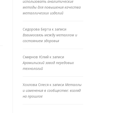
использовать аналитические
методы для повышения качества
металлических изделий
Сидорова Берта
к записи
Взаимосвязь между металлом и
состоянием здоровья
Смирнов Юлий
к записи
Арамильский завод передовых
технологий
Хохлова Олеся
к записи
Металлы
и изменения в сообществе: взгляд
на прошлое