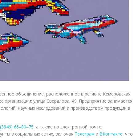
енное объединение, расположенное в регионе Кемеровская
ес организации: улица Свердлова, 49. Предприятие занимается
ологий, научных исследований и производством продукции в
 (3846) 66‒80‒75
, а также по электронной почте:
аунты в социальных сетях, включая
Телеграм
и
ВКонтакте
, что