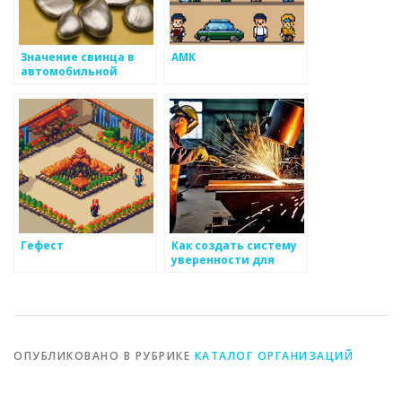
Значение свинца в
АМК
автомобильной
промышленности и
энергетике
Гефест
Как создать систему
уверенности для
создания успешных
решений в сфере
металоизделий
ОПУБЛИКОВАНО В РУБРИКЕ
КАТАЛОГ ОРГАНИЗАЦИЙ