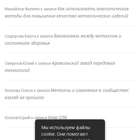
Как использовать аналитические
Михайлов Филипп
к записи
методы для повышения качества металлических изделий
Взаимосвязь между металлом и
Сидорова Берта
к записи
состоянием здоровья
Арамильский завод передовых
Смирнов Юлий
к записи
технологий
Металлы и изменения в сообществе:
Хохлова Олеся
к записи
взгляд на прошлое
Ктм СПб
Хохлов Юрий
к записи
Мы используем файлы
cookie. Они помогают