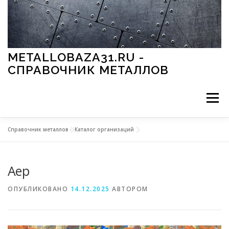
Перейти к содержимому
METALLOBAZA31.RU -
СПРАВОЧНИК МЕТАЛЛОВ
Меню
Справочник металлов
»
Каталог организаций
В ПРОМЫШЛЕННОСТИ
В СТРОИТЕЛЬСТВЕ
Аер
МЕТАЛЛЫ И ОКРУЖАЮЩАЯ СРЕДА
ОПУБЛИКОВАНО
14.12.2025
АВТОРОМ
ПРИМЕНЕНИЕ МЕТАЛЛОВ