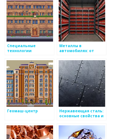
Специальные
Металлы в
технологии
автомобилях: от
кузова до двигателя
Геомаш-центр
Нержавеющая сталь:
основные свойства и
применение