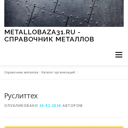
Перейти к содержимому
METALLOBAZA31.RU -
СПРАВОЧНИК МЕТАЛЛОВ
Меню
Справочник металлов
»
Каталог организаций
В ПРОМЫШЛЕННОСТИ
В СТРОИТЕЛЬСТВЕ
Руслиттех
МЕТАЛЛЫ И ОКРУЖАЮЩАЯ СРЕДА
ОПУБЛИКОВАНО
26.02.2026
АВТОРОМ
ПРИМЕНЕНИЕ МЕТАЛЛОВ