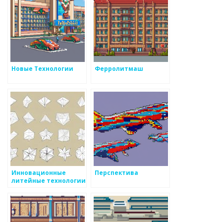
Новые Технологии
Ферролитмаш
Инновационные
Перспектива
литейные технологии