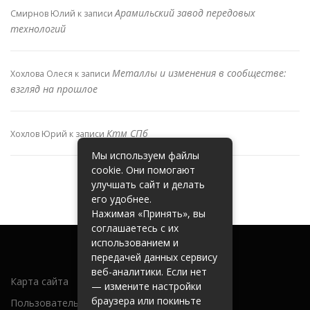
Арамильский завод передовых
Смирнов Юлий
к записи
технологий
Металлы и изменения в сообществе:
Хохлова Олеся
к записи
взгляд на прошлое
Ктм СПб
Хохлов Юрий
к записи
Мы используем файлы
cookie. Они помогают
улучшать сайт и делать
его удобнее.
Нажимая «Принять», вы
соглашаетесь с их
использованием и
передачей данных сервису
веб-аналитики. Если нет
Карта сайта
— измените настройки
браузера или покиньте
Пользовательское соглашение