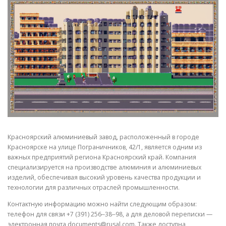
СВОЙСТВА МЕТАЛЛОВ
СОРТА МЕТАЛЛОВ
СТАТЬИ
Красноярский алюминиевый завод, расположенный в городе
Красноярске на улице Пограничников, 42/1, является одним из
важных предприятий региона Красноярский край. Компания
специализируется на производстве алюминия и алюминиевых
изделий, обеспечивая высокий уровень качества продукции и
технологии для различных отраслей промышленности.
Контактную информацию можно найти следующим образом:
телефон для связи +7 (391) 256‒38‒98, а для деловой переписки —
электронная почта documents@rusal.com. Также доступна