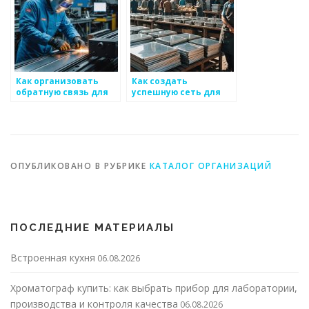
Как организовать
Как создать
обратную связь для
успешную сеть для
получения отзывов о
общения между
товарах по
коллегами в области
металлоизделиям
металоизделий
ОПУБЛИКОВАНО В РУБРИКЕ
КАТАЛОГ ОРГАНИЗАЦИЙ
ПОСЛЕДНИЕ МАТЕРИАЛЫ
Встроенная кухня
06.08.2026
Хроматограф купить: как выбрать прибор для лаборатории,
производства и контроля качества
06.08.2026