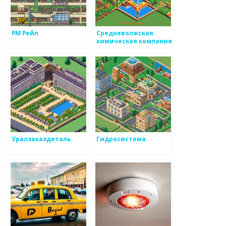
РМ Рейл
Средневолжская
химическая компания
Уралзаказдеталь
Гидросистема