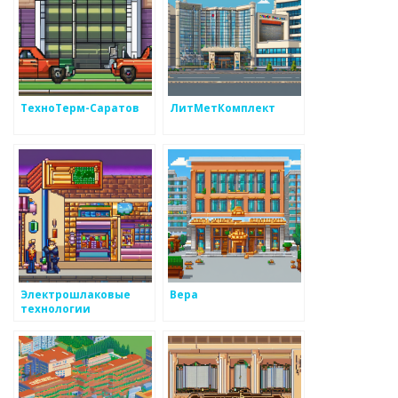
ТехноТерм-Саратов
ЛитМетКомплект
Электрошлаковые
Вера
технологии