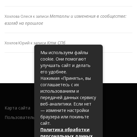
Металлы и изменения в сообществе:
Хохлова Олеся
к записи
взгляд на прошлое
Ктм СПб
Хохлов Юрий
к записи
Мы используем файлы
cookie. Они помогают
улучшать сайт и делать
его удобнее.
Нажимая «Принять», вы
соглашаетесь с их
использованием и
передачей данных сервису
веб-аналитики. Если нет
Карта сайта
— измените настройки
браузера или покиньте
Пользовательское соглашение
сайт.
Политика обработки
персональных данных