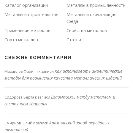
Каталог организаций
Металлы в промышленности
Металлы в строительстве
Металлы и окружающая
среда
Применение металлов
Свойства металлов
Сорта металлов
Статьи
СВЕЖИЕ КОММЕНТАРИИ
Как использовать аналитические
Михайлов Филипп
к записи
методы для повышения качества металлических изделий
Взаимосвязь между металлом и
Сидорова Берта
к записи
состоянием здоровья
Арамильский завод передовых
Смирнов Юлий
к записи
технологий