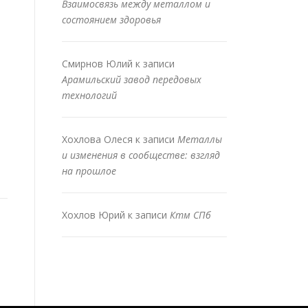
Взаимосвязь между металлом и
состоянием здоровья
Смирнов Юлий
к записи
Арамильский завод передовых
технологий
Хохлова Олеся
к записи
Металлы
и изменения в сообществе: взгляд
на прошлое
Хохлов Юрий
к записи
Ктм СПб