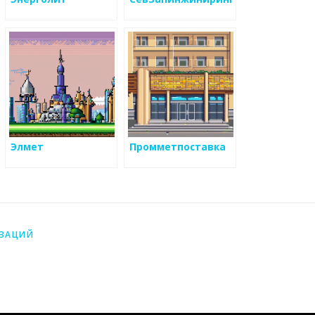
Элмет
Промметпоставка
ИЗАЦИЙ