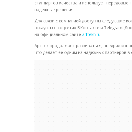
стандартов качества и использует передовые 
надежные решения.
Для связи с компанией доступны следующие кон
аккаунты в соцсетях ВКонтакте и Telegram. Д
на официальном сайте
arttekh.ru
.
Арттех продолжает развиваться, внедряя инно
что делает ее одним из надежных партнеров в 