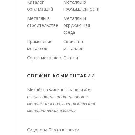
Каталог
Металлы в
организаций
промышленности
Металлы в
Металлы и
строительстве
окружающая
среда
Применение
Свойства
металлов
металлов
Сорта металлов
Статьи
СВЕЖИЕ КОММЕНТАРИИ
Михайлов Филипп
к записи
Как
использовать аналитические
методы для повышения качества
металлических изделий
Сидорова Берта
к записи