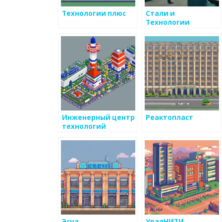
Технологии плюс
Стали и
Технологии
Инженерный центр
Реактопласт
технологий
Эсна
УралНИТИ