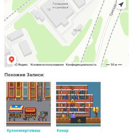
Похожие Записи:
Кулонэнергомаш
Конар