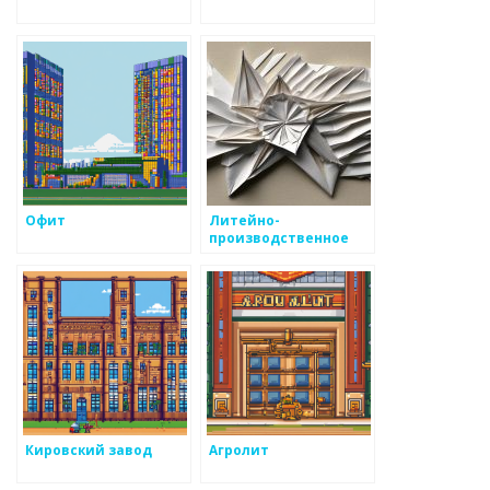
Офит
Литейно-
производственное
предприятие
Кировский завод
Агролит