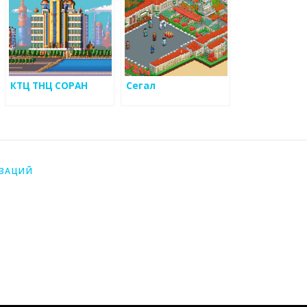
КТЦ ТНЦ СОРАН
Сегал
ИЗАЦИЙ