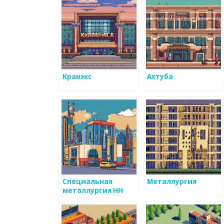
Кранэкс
Ахтуба
Специальная
Металлургия
металлургия НН