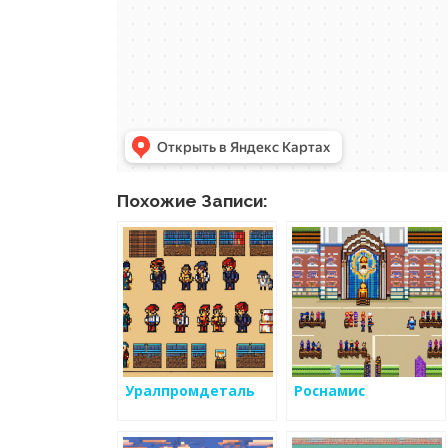
Похожие Записи:
Уралпромдеталь
Роснамис