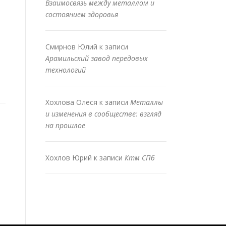
Взаимосвязь между металлом и
состоянием здоровья
Смирнов Юлий
к записи
Арамильский завод передовых
технологий
Хохлова Олеся
к записи
Металлы
и изменения в сообществе: взгляд
на прошлое
Хохлов Юрий
к записи
Ктм СПб