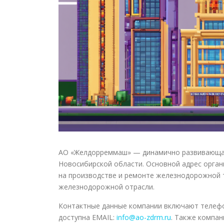
АО «Желдорреммаш» — динамично развивающаяс
Новосибирской области. Основной адрес органи
на производстве и ремонте железнодорожной т
железнодорожной отрасли.
Контактные данные компании включают телеф
доступна EMAIL:
info@ao-zdrm.ru
. Также компан