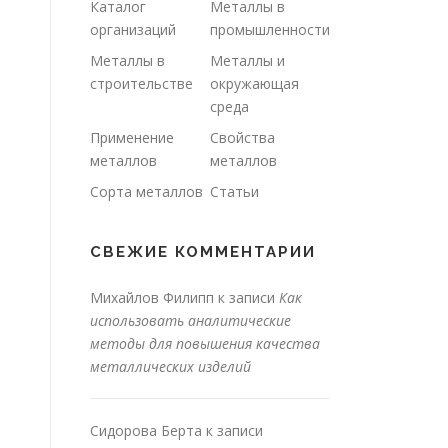
Каталог
Металлы в
организаций
промышленности
Металлы в
Металлы и
строительстве
окружающая
среда
Применение
Свойства
металлов
металлов
Сорта металлов
Статьи
СВЕЖИЕ КОММЕНТАРИИ
Михайлов Филипп
к записи
Как
использовать аналитические
методы для повышения качества
металлических изделий
Сидорова Берта
к записи