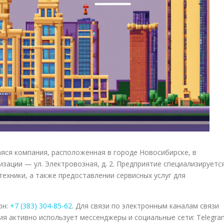
я компания, расположенная в городе Новосибирске, в
зации — ул. Электровозная, д. 2. Предприятие специализируетс
ехники, а также предоставлении сервисных услуг для
он:
+7 (383) 304-85-62
. Для связи по электронным каналам связи
ия активно использует мессенджеры и социальные сети: Telegra