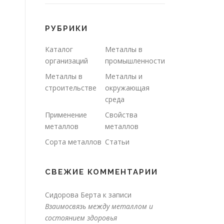
РУБРИКИ
Каталог
Металлы в
организаций
промышленности
Металлы в
Металлы и
строительстве
окружающая
среда
Применение
Свойства
металлов
металлов
Сорта металлов
Статьи
СВЕЖИЕ КОММЕНТАРИИ
Сидорова Берта
к записи
Взаимосвязь между металлом и
состоянием здоровья