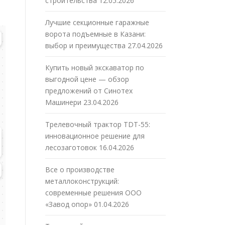
строительства
12.05.2026
Лучшие секционные гаражные
ворота подъемные в Казани:
выбор и преимущества
27.04.2026
Купить новый экскаватор по
выгодной цене — обзор
предложений от Синотех
Машинери
23.04.2026
Трелевочный трактор TDT-55:
инновационное решение для
лесозаготовок
16.04.2026
Все о производстве
металлоконструкций:
современные решения ООО
«Завод опор»
01.04.2026