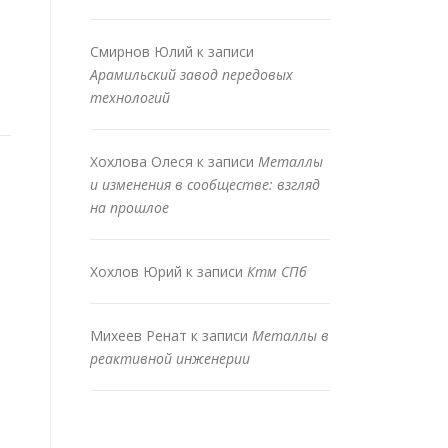
Смирнов Юлий
к записи
Арамильский завод передовых
технологий
Хохлова Олеся
к записи
Металлы
и изменения в сообществе: взгляд
на прошлое
Хохлов Юрий
к записи
Ктм СПб
Михеев Ренат
к записи
Металлы в
реактивной инженерии