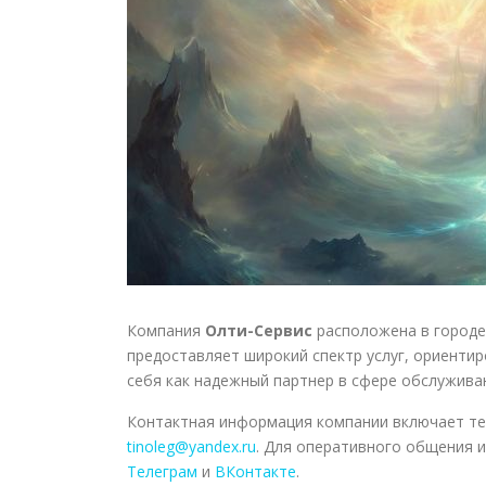
Компания
Олти-Сервис
расположена в городе 
предоставляет широкий спектр услуг, ориенти
себя как надежный партнер в сфере обслужива
Контактная информация компании включает т
tinoleg@yandex.ru
. Для оперативного общения и
Телеграм
и
ВКонтакте
.