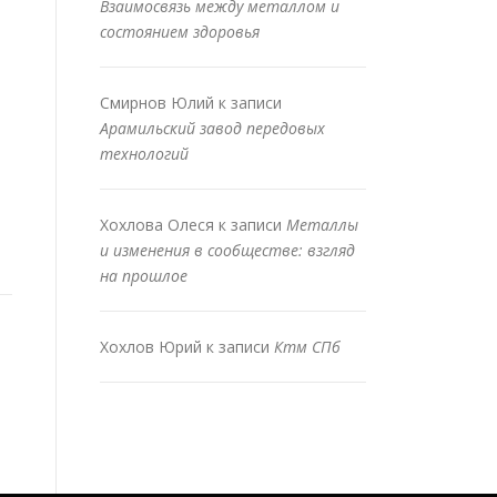
Взаимосвязь между металлом и
состоянием здоровья
Смирнов Юлий
к записи
Арамильский завод передовых
технологий
Хохлова Олеся
к записи
Металлы
и изменения в сообществе: взгляд
на прошлое
Хохлов Юрий
к записи
Ктм СПб