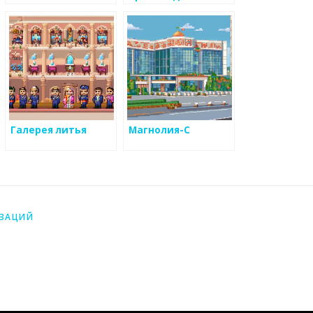
Галерея литья
Магнолия-С
ИЗАЦИЙ