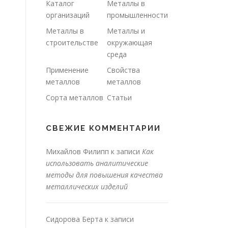
Каталог
Металлы в
организаций
промышленности
Металлы в
Металлы и
строительстве
окружающая
среда
Применение
Свойства
металлов
металлов
Сорта металлов
Статьи
СВЕЖИЕ КОММЕНТАРИИ
Михайлов Филипп
к записи
Как
использовать аналитические
методы для повышения качества
металлических изделий
Сидорова Берта
к записи