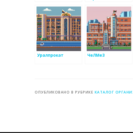
Уралпрокат
ЧеЛМеЗ
ОПУБЛИКОВАНО В РУБРИКЕ
КАТАЛОГ ОРГАН