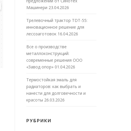
предложений от Синотех
Машинери
23.04.2026
Трелевочный трактор TDT-55:
инновационное решение для
лесозаготовок
16.04.2026
Все о производстве
металлоконструкций:
современные решения ООО
«Завод опор»
01.04.2026
Термостойкая эмаль для
радиаторов: как выбрать и
нанести для долговечности и
красоты
26.03.2026
РУБРИКИ