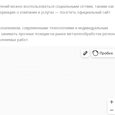
лений можно воспользоваться социальными сетями, такими как
ормацию о компании и услугах — посетить официальный сайт
ионализмом, современными технологиями и индивидуальным
й занимать прочные позиции на рынке металлообработки регион
олняемых работ.