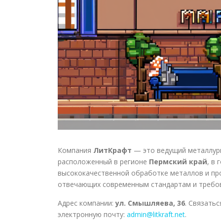
Компания
ЛитКрафт
— это ведущий металлур
расположенный в регионе
Пермский край
, в
высококачественной обработке металлов и пр
отвечающих современным стандартам и требов
Адрес компании:
ул. Смышляева, 36
. Связать
электронную почту:
admin@litkraft.net
.