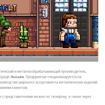
гический и металлообрабатывающий производитель,
 городе
Лысьва
. Предприятие специализируется на
оизводстве широкого ассортимента металлических изделий,
аниям клиентов.
ся с представителями можно по телефону, а также через