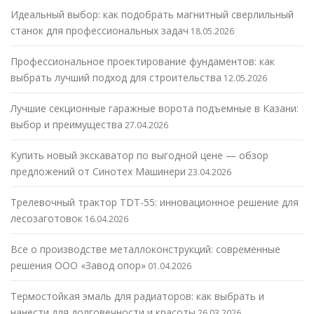
Идеальный выбор: как подобрать магнитный сверлильный
станок для профессиональных задач
18.05.2026
Профессиональное проектирование фундаментов: как
выбрать лучший подход для строительства
12.05.2026
Лучшие секционные гаражные ворота подъемные в Казани:
выбор и преимущества
27.04.2026
Купить новый экскаватор по выгодной цене — обзор
предложений от Синотех Машинери
23.04.2026
Трелевочный трактор TDT-55: инновационное решение для
лесозаготовок
16.04.2026
Все о производстве металлоконструкций: современные
решения ООО «Завод опор»
01.04.2026
Термостойкая эмаль для радиаторов: как выбрать и
нанести для долговечности и красоты
26.03.2026