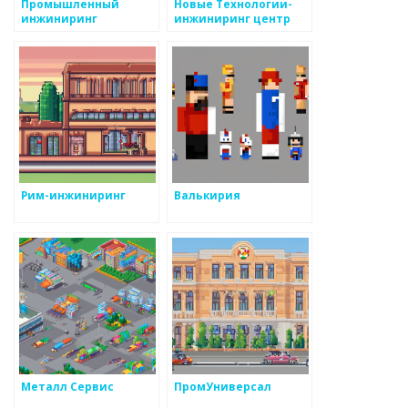
Промышленный
Новые Технологии-
инжиниринг
инжиниринг центр
Рим-инжиниринг
Валькирия
Металл Сервис
ПромУниверсал