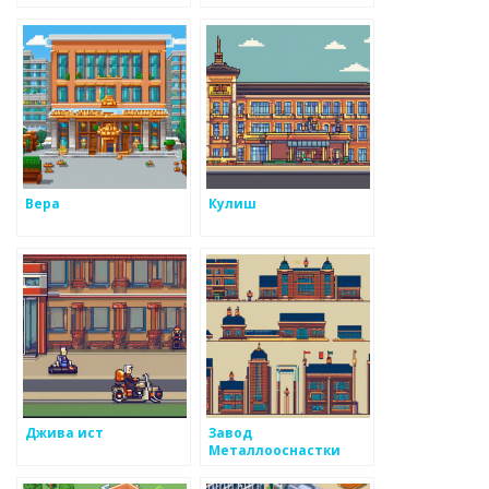
Вера
Кулиш
Джива ист
Завод
Металлооснастки