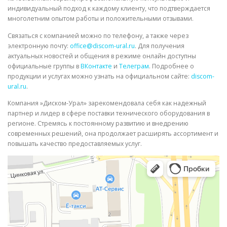
индивидуальный подход к каждому клиенту, что подтверждается
многолетним опытом работы и положительными отзывами.
Связаться с компанией можно по телефону, а также через
электронную почту:
office@discom-ural.ru
. Для получения
актуальных новостей и общения в режиме онлайн доступны
официальные группы в
ВКонтакте
и
Телеграм
. Подробнее о
продукции и услугах можно узнать на официальном сайте:
discom-
ural.ru
.
Компания »Диском-Урал» зарекомендовала себя как надежный
партнер и лидер в сфере поставки технического оборудования в
регионе. Стремясь к постоянному развитию и внедрению
современных решений, она продолжает расширять ассортимент и
повышать качество предоставляемых услуг.