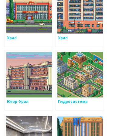
Урал
Урал
Югор-Урал
Гидросистема