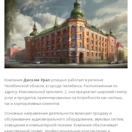
СВОЙСТВА МЕТАЛЛОВ
СОРТА МЕТАЛЛОВ
СТАТЬИ
Компания
Диском-Урал
успешно работает в регионе
Челябинской области, в городе Челябинск. Расположенная по
адресу:
Комсомольский проспект, 2
, она предлагает широкий спектр
услуг и продуктов, ориентированных на потребности как частных,
так и корпоративных клиентов.
Основные направления деятельности включают продажу и
обслуживание аудиовизуального оборудования, звуковых систем,
освещения и компьютерной техники. Компания обеспечивает
качественный сервис, профессиональную консультацию и