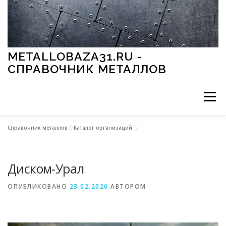
Перейти к содержимому
METALLOBAZA31.RU -
СПРАВОЧНИК МЕТАЛЛОВ
Меню
Справочник металлов
»
Каталог организаций
В ПРОМЫШЛЕННОСТИ
В СТРОИТЕЛЬСТВЕ
Диском-Урал
МЕТАЛЛЫ И ОКРУЖАЮЩАЯ СРЕДА
ОПУБЛИКОВАНО
23.02.2026
АВТОРОМ
ПРИМЕНЕНИЕ МЕТАЛЛОВ