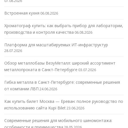
07.08.2026
Встроенная кухня
06.08.2026
Хроматограф купить: как выбрать прибор для лаборатории,
производства и контроля качества
06.08.2026
Платформа для масштабируемых ИТ-инфраструктур
28.07.2026
Обзор металлобазы ВезуМеталл: широкий ассортимент
металлопроката в Санкт-Петербурге
03.07.2026
Гибка металла в Санкт-Петербурге: современные решения
от компании ЛВП
24.06.2026
Как купить билет Москва — Ереван: полное руководство по
использованию сайта Kupi Bilet
23.06.2026
Современные решения для мобильного шиномонтажа:
особенности и преимущества
28.05.2026