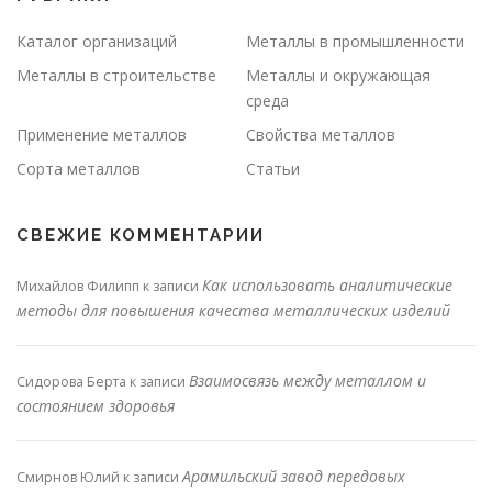
Каталог организаций
Металлы в промышленности
Металлы в строительстве
Металлы и окружающая
среда
Применение металлов
Свойства металлов
Сорта металлов
Статьи
СВЕЖИЕ КОММЕНТАРИИ
Как использовать аналитические
Михайлов Филипп
к записи
методы для повышения качества металлических изделий
Взаимосвязь между металлом и
Сидорова Берта
к записи
состоянием здоровья
Арамильский завод передовых
Смирнов Юлий
к записи