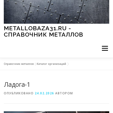
Перейти к содержимому
METALLOBAZA31.RU -
СПРАВОЧНИК МЕТАЛЛОВ
Меню
Справочник металлов
»
Каталог организаций
В ПРОМЫШЛЕННОСТИ
В СТРОИТЕЛЬСТВЕ
Ладога-1
МЕТАЛЛЫ И ОКРУЖАЮЩАЯ СРЕДА
ОПУБЛИКОВАНО
24.02.2026
АВТОРОМ
ПРИМЕНЕНИЕ МЕТАЛЛОВ