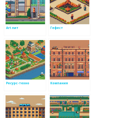
Art лит
Гефест
Ресурс-техно
Компания