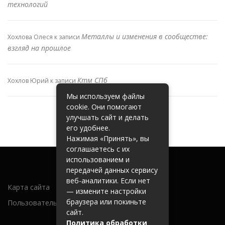
технологий
Металлы и изменения в сообществе:
Хохлова Олеся
к записи
взгляд на прошлое
Ктм СПб
Хохлов Юрий
к записи
Мы используем файлы
cookie. Они помогают
улучшать сайт и делать
его удобнее.
Нажимая «Принять», вы
соглашаетесь с их
использованием и
передачей данных сервису
веб-аналитики. Если нет
Карта сайта
— измените настройки
браузера или покиньте
Пользовательское соглашение
сайт.
Политика обработки