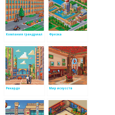
Компания грандриал
Фрезка
Рекардо
Мир искусств