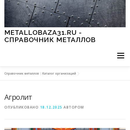
Перейти к содержимому
METALLOBAZA31.RU -
СПРАВОЧНИК МЕТАЛЛОВ
Меню
Справочник металлов
»
Каталог организаций
В ПРОМЫШЛЕННОСТИ
В СТРОИТЕЛЬСТВЕ
Агролит
МЕТАЛЛЫ И ОКРУЖАЮЩАЯ СРЕДА
ОПУБЛИКОВАНО
18.12.2025
АВТОРОМ
ПРИМЕНЕНИЕ МЕТАЛЛОВ