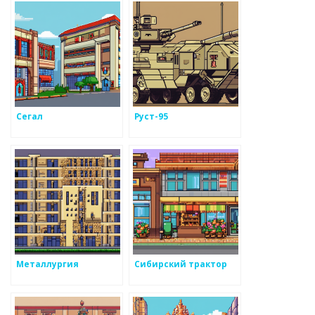
Сегал
Руст-95
Металлургия
Сибирский трактор