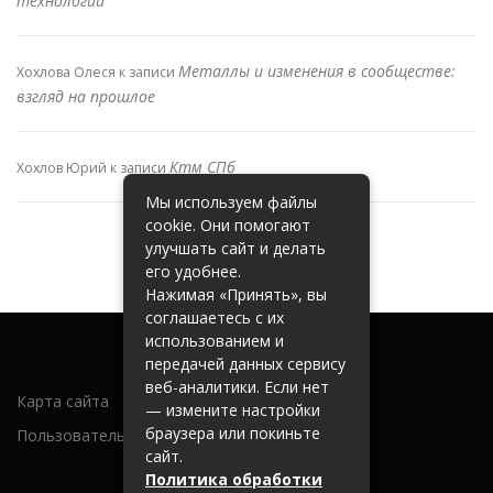
технологий
Металлы и изменения в сообществе:
Хохлова Олеся
к записи
взгляд на прошлое
Ктм СПб
Хохлов Юрий
к записи
Мы используем файлы
cookie. Они помогают
улучшать сайт и делать
его удобнее.
Нажимая «Принять», вы
соглашаетесь с их
использованием и
передачей данных сервису
веб-аналитики. Если нет
Карта сайта
— измените настройки
браузера или покиньте
Пользовательское соглашение
сайт.
Политика обработки