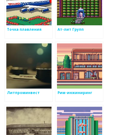
Точка плавления
Ат-лит Групп
Литпроминвест
Рим-инжиниринг