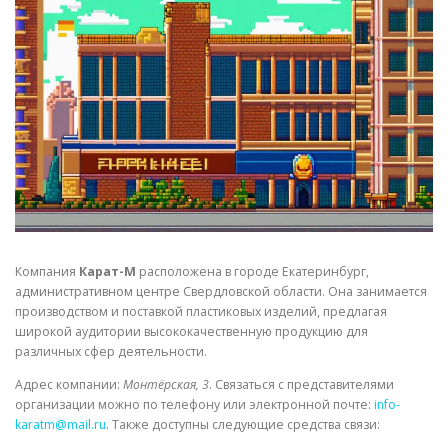
СВОЙСТВА МЕТАЛЛОВ
СОРТА МЕТАЛЛОВ
СТАТЬИ
Компания
Карат-М
расположена в городе Екатеринбург,
административном центре Свердловской области. Она занимается
производством и поставкой пластиковых изделий, предлагая
широкой аудитории высококачественную продукцию для
различных сфер деятельности.
Адрес компании:
Монтёрская, 3
. Связаться с представителями
организации можно по телефону или электронной почте:
info-
karatm@mail.ru
. Также доступны следующие средства связи: