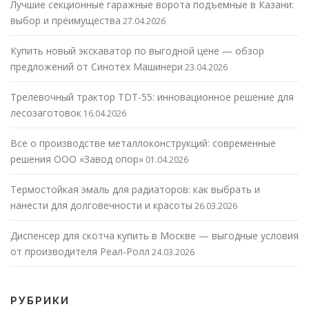
Лучшие секционные гаражные ворота подъемные в Казани:
выбор и преимущества
27.04.2026
Купить новый экскаватор по выгодной цене — обзор
предложений от Синотех Машинери
23.04.2026
Трелевочный трактор TDT-55: инновационное решение для
лесозаготовок
16.04.2026
Все о производстве металлоконструкций: современные
решения ООО «Завод опор»
01.04.2026
Термостойкая эмаль для радиаторов: как выбрать и
нанести для долговечности и красоты
26.03.2026
Диспенсер для скотча купить в Москве — выгодные условия
от производителя Реал-Ролл
24.03.2026
РУБРИКИ