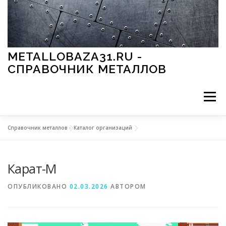
Перейти к содержимому
METALLOBAZA31.RU -
СПРАВОЧНИК МЕТАЛЛОВ
Меню
Справочник металлов
»
Каталог организаций
В ПРОМЫШЛЕННОСТИ
В СТРОИТЕЛЬСТВЕ
Карат-М
МЕТАЛЛЫ И ОКРУЖАЮЩАЯ СРЕДА
ОПУБЛИКОВАНО
02.03.2026
АВТОРОМ
ПРИМЕНЕНИЕ МЕТАЛЛОВ