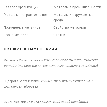
Каталог организаций
Металлы в промышленности
Металлы в строительстве
Металлы и окружающая
среда
Применение металлов
Свойства металлов
Сорта металлов
Статьи
СВЕЖИЕ КОММЕНТАРИИ
Как использовать аналитические
Михайлов Филипп
к записи
методы для повышения качества металлических изделий
Взаимосвязь между металлом и
Сидорова Берта
к записи
состоянием здоровья
Арамильский завод передовых
Смирнов Юлий
к записи