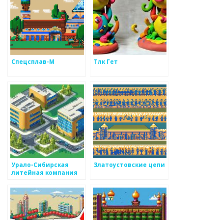
Спецсплав-М
Тлк Гет
Урало-Сибирская
Златоустовские цепи
литейная компания