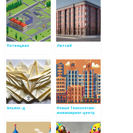
Потенциал
Литсиб
Альянс-д
Новые Технологии-
инжиниринг центр