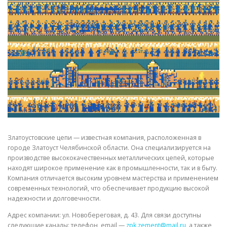
СВОЙСТВА МЕТАЛЛОВ
СОРТА МЕТАЛЛОВ
СТАТЬИ
Златоустовские цепи — известная компания, расположенная в
городе Златоуст Челябинской области. Она специализируется на
производстве высококачественных металлических цепей, которые
находят широкое применение как в промышленности, так и в быту.
Компания отличается высоким уровнем мастерства и применением
современных технологий, что обеспечивает продукцию высокой
надежности и долговечности.
Адрес компании: ул. Новобереговая, д. 43. Для связи доступны
следующие каналы: телефон, email —
zpk.zement@mail.ru
, а также