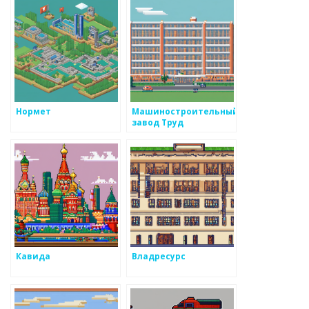
Нормет
Машиностроительный
завод Труд
Кавида
Владресурс