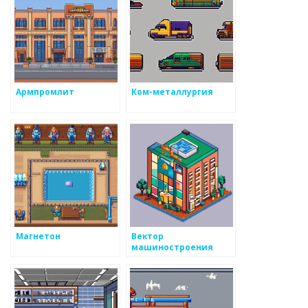
Армпромлит
Ком-металлургия
Магнетон
Вектор
машиностроения