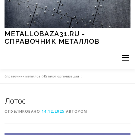
Перейти к содержимому
METALLOBAZA31.RU -
СПРАВОЧНИК МЕТАЛЛОВ
Меню
Справочник металлов
»
Каталог организаций
В ПРОМЫШЛЕННОСТИ
В СТРОИТЕЛЬСТВЕ
Лотос
МЕТАЛЛЫ И ОКРУЖАЮЩАЯ СРЕДА
ОПУБЛИКОВАНО
14.12.2025
АВТОРОМ
ПРИМЕНЕНИЕ МЕТАЛЛОВ