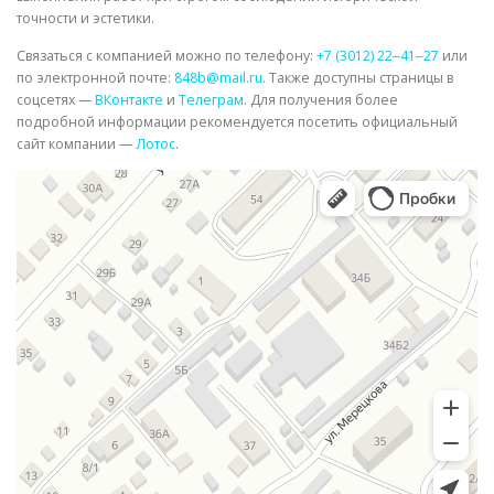
точности и эстетики.
Связаться с компанией можно по телефону:
+7 (3012) 22‒41‒27
или
по электронной почте:
848b@mail.ru
. Также доступны страницы в
соцсетях —
ВКонтакте
и
Телеграм
. Для получения более
подробной информации рекомендуется посетить официальный
сайт компании —
Лотос
.