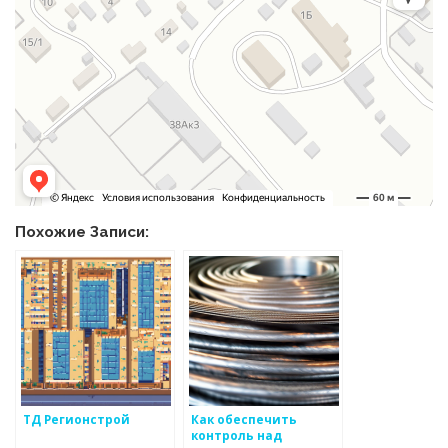
Похожие Записи:
ТД Регионстрой
Как обеспечить
контроль над