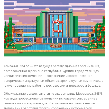
СВОЙСТВА МЕТАЛЛОВ
СОРТА МЕТАЛЛОВ
СТАТЬИ
Компания
Лотос
— это ведущая реставрационная организация,
расположенная в регионе Республика Бурятия, город Улан-Удэ.
Специализация компании — сохранение и восстановление
исторических и культурных объектов, архитектурных памятников, а
также проведение работ по реставрации интерьеров и фасадов.
Обслуживание осуществляется по адресу: улица Мерецкова, 34Б/1.
Команда профессионалов компании использует современные
технологии и материалы для обеспечения высокого качества
выполнения работ при строгом соблюдении исторической