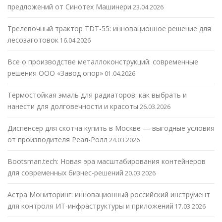
предложений от Синотех Машинери
23.04.2026
Трелевочный трактор TDT-55: инновационное решение для
лесозаготовок
16.04.2026
Все о производстве металлоконструкций: современные
решения ООО «Завод опор»
01.04.2026
Термостойкая эмаль для радиаторов: как выбрать и
нанести для долговечности и красоты
26.03.2026
Диспенсер для скотча купить в Москве — выгодные условия
от производителя Реал-Ролл
24.03.2026
Bootsman.tech: Новая эра масштабирования контейнеров
для современных бизнес-решений
20.03.2026
Астра Мониторинг: инновационный российский инструмент
для контроля ИТ-инфраструктуры и приложений
17.03.2026