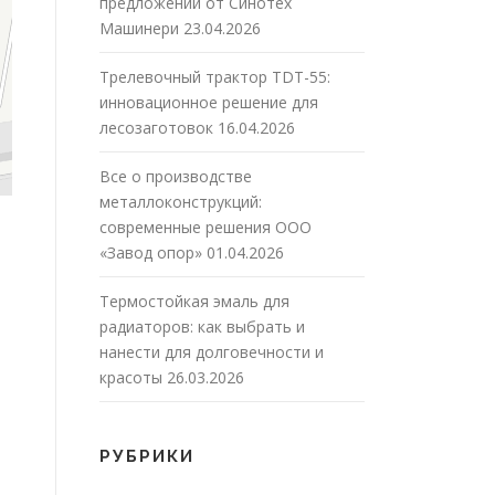
предложений от Синотех
Машинери
23.04.2026
Трелевочный трактор TDT-55:
инновационное решение для
лесозаготовок
16.04.2026
Все о производстве
металлоконструкций:
современные решения ООО
«Завод опор»
01.04.2026
Термостойкая эмаль для
радиаторов: как выбрать и
нанести для долговечности и
красоты
26.03.2026
РУБРИКИ