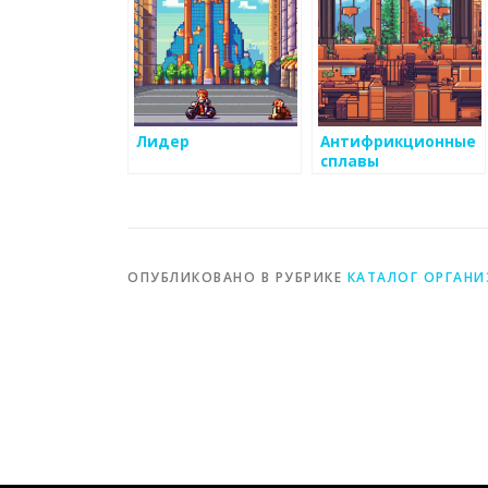
Лидер
Антифрикционные
сплавы
ОПУБЛИКОВАНО В РУБРИКЕ
КАТАЛОГ ОРГАН