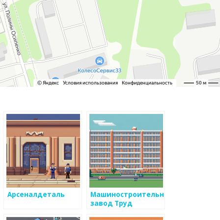
Арсеналдеталь
Машиностроительный
завод Труд