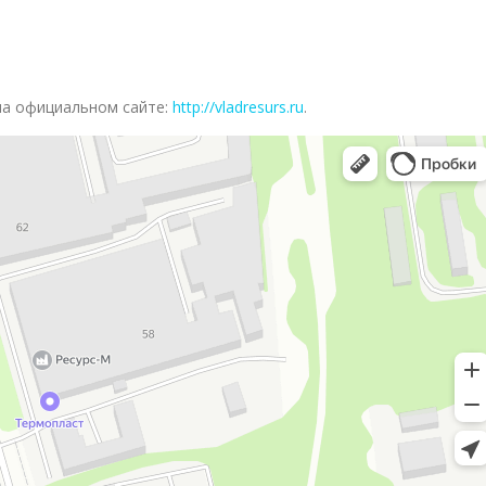
на официальном сайте:
http://vladresurs.ru
.