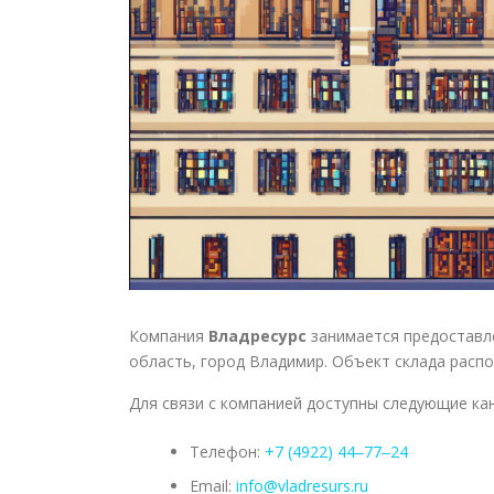
Компания
Владресурс
занимается предоставле
область, город Владимир. Объект склада расп
Для связи с компанией доступны следующие ка
Телефон:
+7 (4922) 44‒77‒24
Email:
info@vladresurs.ru