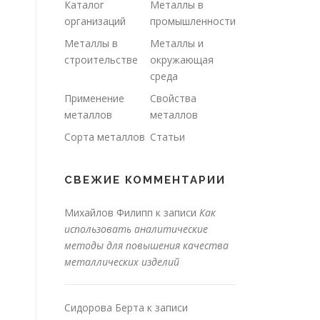
Каталог
Металлы в
организаций
промышленности
Металлы в
Металлы и
строительстве
окружающая
среда
Применение
Свойства
металлов
металлов
Сорта металлов
Статьи
СВЕЖИЕ КОММЕНТАРИИ
Михайлов Филипп
к записи
Как
использовать аналитические
методы для повышения качества
металлических изделий
Сидорова Берта
к записи