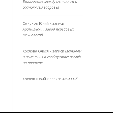
Взаимосвязь между металлом и
состоянием здоровья
Смирнов Юлий
к записи
Арамильский завод передовых
технологий
Хохлова Олеся
к записи
Металлы
и изменения в сообществе: взгляд
на прошлое
Хохлов Юрий
к записи
Ктм СПб