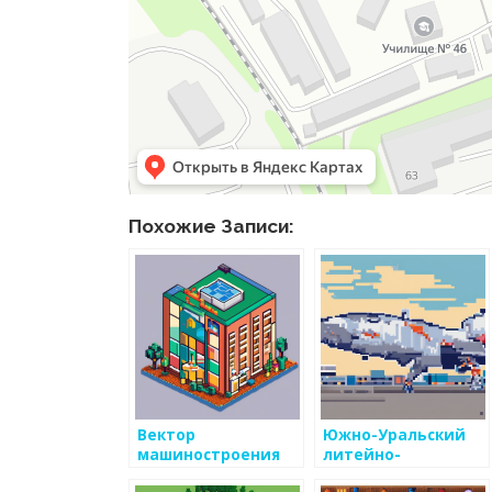
Похожие Записи:
Вектор
Южно-Уральский
машиностроения
литейно-
механический