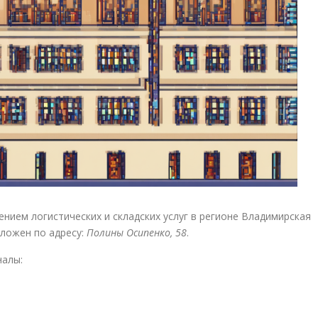
нием логистических и складских услуг в регионе Владимирская
оложен по адресу:
Полины Осипенко, 58
.
налы: