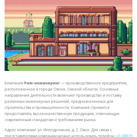
СВОЙСТВА МЕТАЛЛОВ
СОРТА МЕТАЛЛОВ
СТАТЬИ
Компания
Рим-инжиниринг
— производственное предприятие,
расположенное в городе Омске, Омской области. Основные
направления деятельности включают производство и поставку
различных инженерных решений, предназначенных для
строительства и промышленности. Компания стремится
предоставлять высококачественную продукцию, отвечающую
современным стандартам и требованиям рынка.
Адрес компании: ул. Ипподромная, д. 2, Омск. Для связи с
представителями компании можно использовать телефон:
+7 (3812)