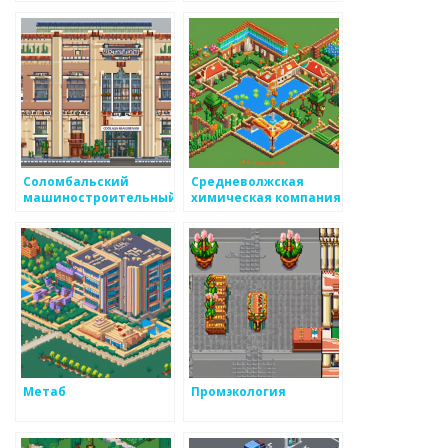
Соломбальский
Средневолжская
машиностроительный
химическая компания
завод
Метаб
Промэкология