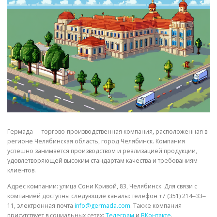
СВОЙСТВА МЕТАЛЛОВ
СОРТА МЕТАЛЛОВ
СТАТЬИ
Гермада — торгово-производственная компания, расположенная в
регионе Челябинская область, город Челябинск. Компания
успешно занимается производством и реализацией продукции,
удовлетворяющей высоким стандартам качества и требованиям
клиентов.
Адрес компании: улица Сони Кривой, 83, Челябинск. Для связи с
компанией доступны следующие каналы: телефон +7 (351) 214‒33‒
11, электронная почта
info@germada.com
. Также компания
присутствует в социальных сетях:
Телеграм
и
ВКонтакте
.