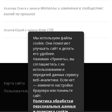
Металлы и изменения в сообществе:
Хохлова Олеся
к записи
взгляд на прошлое
Ктм СПб
Хохлов Юрий
к записи
Мы используем файлы
cookie. Они помогают
улучшать сайт и делать
его удобнее.
Нажимая «Принять», вы
соглашаетесь с их
использованием и
передачей данных сервису
веб-аналитики. Если нет
Карта сайта
— измените настройки
браузера или покиньте
Пользовательское соглашение
сайт.
Политика обработки
персональных данных
и политика cookie