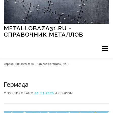
Перейти к содержимому
METALLOBAZA31.RU -
СПРАВОЧНИК МЕТАЛЛОВ
Меню
Справочник металлов
»
Каталог организаций
В ПРОМЫШЛЕННОСТИ
В СТРОИТЕЛЬСТВЕ
Гермада
МЕТАЛЛЫ И ОКРУЖАЮЩАЯ СРЕДА
ОПУБЛИКОВАНО
20.12.2025
АВТОРОМ
ПРИМЕНЕНИЕ МЕТАЛЛОВ