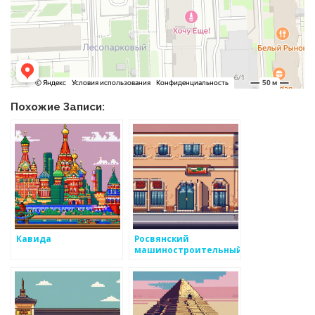
Похожие Записи:
Кавида
Росвянский
машиностроительный
завод