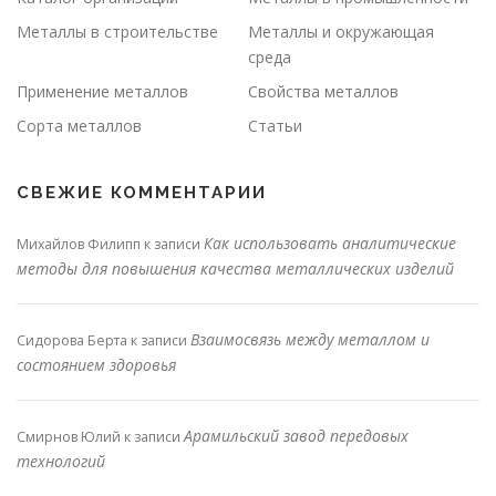
Металлы в строительстве
Металлы и окружающая
среда
Применение металлов
Свойства металлов
Сорта металлов
Статьи
СВЕЖИЕ КОММЕНТАРИИ
Как использовать аналитические
Михайлов Филипп
к записи
методы для повышения качества металлических изделий
Взаимосвязь между металлом и
Сидорова Берта
к записи
состоянием здоровья
Арамильский завод передовых
Смирнов Юлий
к записи
технологий