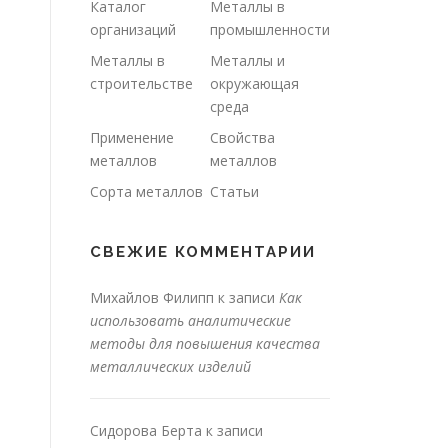
Каталог
Металлы в
организаций
промышленности
Металлы в
Металлы и
строительстве
окружающая
среда
Применение
Свойства
металлов
металлов
Сорта металлов
Статьи
СВЕЖИЕ КОММЕНТАРИИ
Михайлов Филипп
к записи
Как
использовать аналитические
методы для повышения качества
металлических изделий
Сидорова Берта
к записи