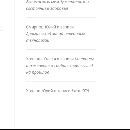
Взаимосвязь между металлом и
состоянием здоровья
Смирнов Юлий
к записи
Арамильский завод передовых
технологий
Хохлова Олеся
к записи
Металлы
и изменения в сообществе: взгляд
на прошлое
Хохлов Юрий
к записи
Ктм СПб