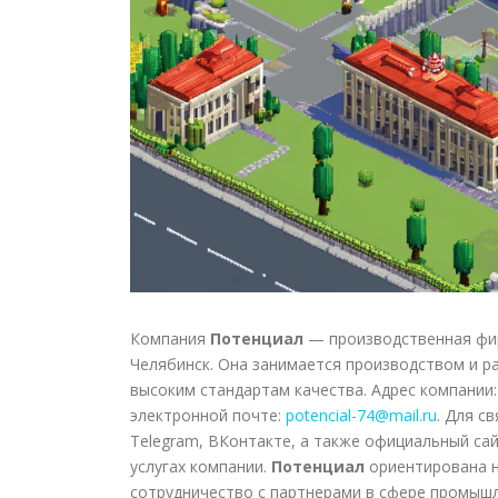
Компания
Потенциал
— производственная фир
Челябинск. Она занимается производством и 
высоким стандартам качества. Адрес компании
электронной почте:
potencial-74@mail.ru
. Для с
Telegram, ВКонтакте, а также официальный с
услугах компании.
Потенциал
ориентирована н
сотрудничество с партнерами в сфере промыш