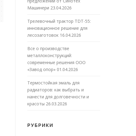
предложений от Синотех
Машинери
23.04.2026
Трелевочный трактор TDT-55:
инновационное решение для
лесозаготовок
16.04.2026
Все о производстве
металлоконструкций:
современные решения ООО
«Завод опор»
01.04.2026
Термостойкая эмаль для
радиаторов: как выбрать и
нанести для долговечности и
красоты
26.03.2026
РУБРИКИ