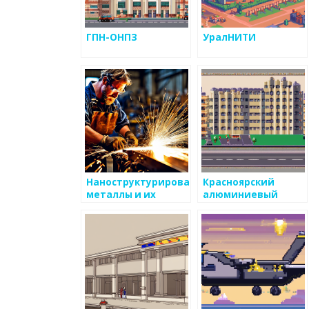
ГПН-ОНПЗ
УралНИТИ
Наноструктурированные
Красноярский
металлы и их
алюминиевый
потенциал
завод