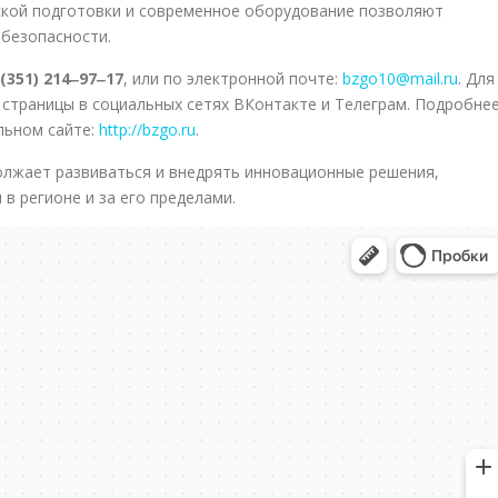
ской подготовки и современное оборудование позволяют
 безопасности.
 (351) 214‒97‒17
, или по электронной почте:
bzgo10@mail.ru
. Для
страницы в социальных сетях ВКонтакте и Телеграм. Подробне
льном сайте:
http://bzgo.ru
.
олжает развиваться и внедрять инновационные решения,
в регионе и за его пределами.