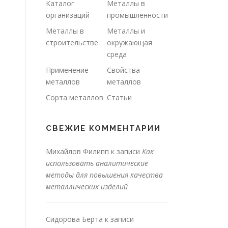
Каталог
Металлы в
организаций
промышленности
Металлы в
Металлы и
строительстве
окружающая
среда
Применение
Свойства
металлов
металлов
Сорта металлов
Статьи
СВЕЖИЕ КОММЕНТАРИИ
Михайлов Филипп
к записи
Как
использовать аналитические
методы для повышения качества
металлических изделий
Сидорова Берта
к записи