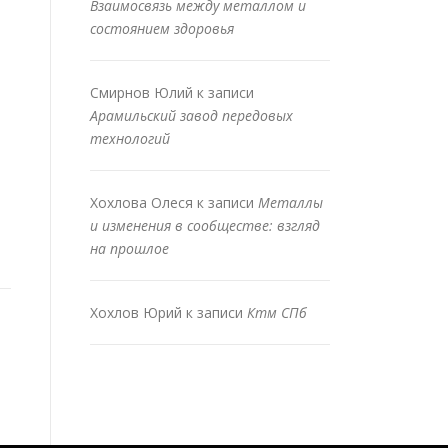
Взаимосвязь между металлом и
состоянием здоровья
Смирнов Юлий
к записи
Арамильский завод передовых
технологий
Хохлова Олеся
к записи
Металлы
и изменения в сообществе: взгляд
на прошлое
Хохлов Юрий
к записи
Ктм СПб