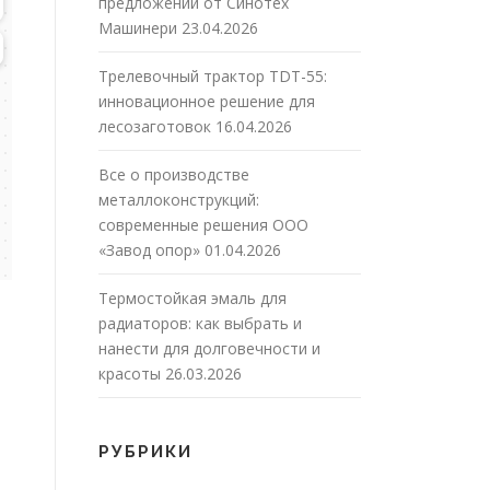
предложений от Синотех
Машинери
23.04.2026
Трелевочный трактор TDT-55:
инновационное решение для
лесозаготовок
16.04.2026
Все о производстве
металлоконструкций:
современные решения ООО
«Завод опор»
01.04.2026
Термостойкая эмаль для
радиаторов: как выбрать и
нанести для долговечности и
красоты
26.03.2026
РУБРИКИ