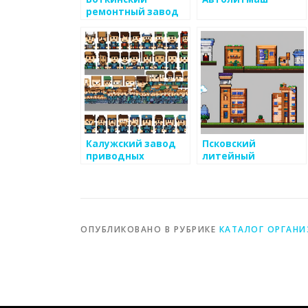
ремонтный завод
Калужский завод
Псковский
приводных
литейный
механизмов
механический
завод
ОПУБЛИКОВАНО В РУБРИКЕ
КАТАЛОГ ОРГАН